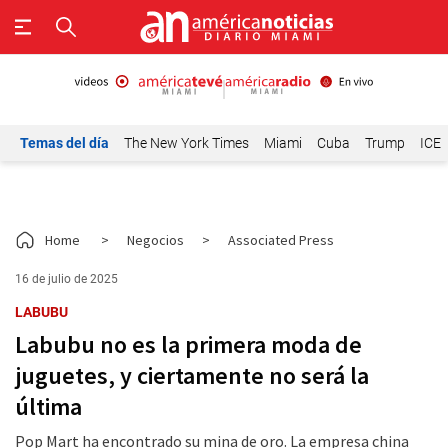
Temas del día
The New York Times
Miami
Cuba
Trump
ICE
Home
>
Negocios
>
Associated Press
16 de julio de 2025
LABUBU
Labubu no es la primera moda de
juguetes, y ciertamente no será la
última
Pop Mart ha encontrado su mina de oro. La empresa china