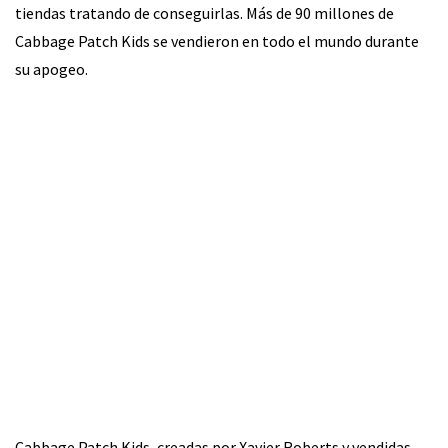
tiendas tratando de conseguirlas. Más de 90 millones de
Cabbage Patch Kids se vendieron en todo el mundo durante
su apogeo.
Cabbage Patch Kids, creadas por Xavier Roberts y vendidas