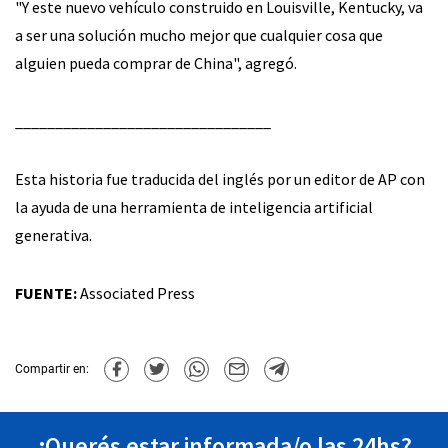
"Y este nuevo vehículo construido en Louisville, Kentucky, va
a ser una solución mucho mejor que cualquier cosa que
alguien pueda comprar de China", agregó.
________________________________
Esta historia fue traducida del inglés por un editor de AP con
la ayuda de una herramienta de inteligencia artificial
generativa.
FUENTE:
Associated Press
Compartir en:
¿Querés estar informada/o las 24hs?