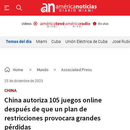
Temas del día
Miami
Cuba
Unión Eléctrica de Cuba
José Rubi
Home
>
Mundo
>
Associated Press
25 de diciembre de 2023
CHINA
China autoriza 105 juegos online
después de que un plan de
restricciones provocara grandes
pérdidas