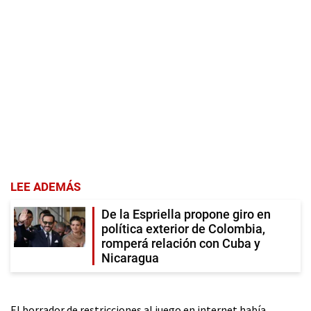
LEE ADEMÁS
De la Espriella propone giro en
política exterior de Colombia,
romperá relación con Cuba y
Nicaragua
El borrador de restricciones al juego en internet había