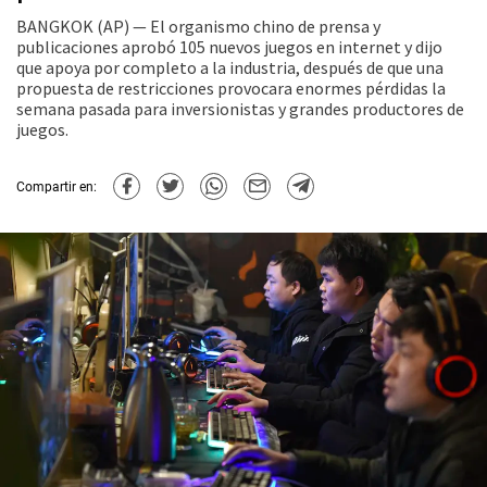
BANGKOK (AP) — El organismo chino de prensa y
publicaciones aprobó 105 nuevos juegos en internet y dijo
que apoya por completo a la industria, después de que una
propuesta de restricciones provocara enormes pérdidas la
semana pasada para inversionistas y grandes productores de
juegos.
Compartir en: