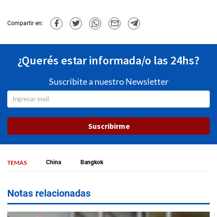
Compartir en:
¿Querés estar informada/o las 24hs?
Suscribite a nuestro Newsletter
Suscribirme
TEMAS
China
Bangkok
Notas relacionadas