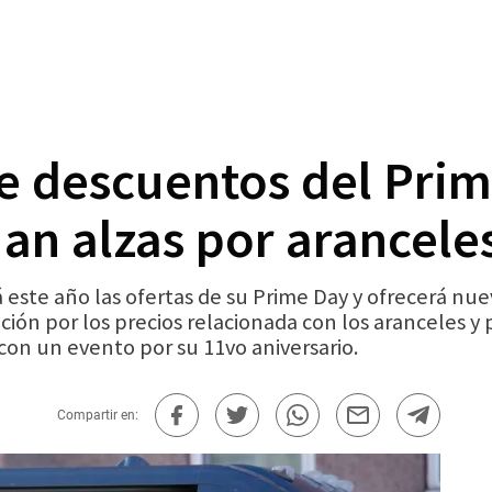
 descuentos del Prim
an alzas por arancele
te año las ofertas de su Prime Day y ofrecerá nue
ión por los precios relacionada con los aranceles y
con un evento por su 11vo aniversario.
Compartir en: