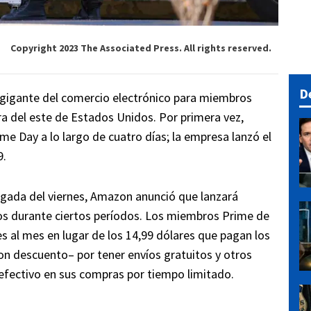
Copyright 2023 The Associated Press. All rights reserved.
D
l gigante del comercio electrónico para miembros
ra del este de Estados Unidos. Por primera vez,
me Day a lo largo de cuatro días; la empresa lanzó el
9.
ugada del viernes, Amazon anunció que lanzará
os durante ciertos períodos. Los miembros Prime de
es al mes en lugar de los 14,99 dólares que pagan los
con descuento– por tener envíos gratuitos y otros
 efectivo en sus compras por tiempo limitado.