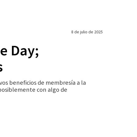
8 de julio de 2025
e Day;
s
vos beneficios de membresía a la
 posiblemente con algo de