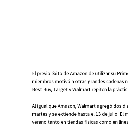
El previo éxito de Amazon de utilizar su Prim
miembros motivó a otras grandes cadenas min
Best Buy, Target y Walmart repiten la práctic
Al igual que Amazon, Walmart agregó dos dí
martes y se extiende hasta el 13 de julio. El
verano tanto en tiendas físicas como en líne