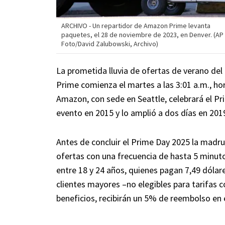
ARCHIVO - Un repartidor de Amazon Prime levanta
paquetes, el 28 de noviembre de 2023, en Denver. (AP
Foto/David Zalubowski, Archivo)
La prometida lluvia de ofertas de verano de
Prime comienza el martes a las 3:01 a.m., ho
Amazon, con sede en Seattle, celebrará el Pri
evento en 2015 y lo amplió a dos días en 201
Antes de concluir el Prime Day 2025 la madr
ofertas con una frecuencia de hasta 5 minut
entre 18 y 24 años, quienes pagan 7,49 dólar
clientes mayores –no elegibles para tarifas 
beneficios, recibirán un 5% de reembolso en