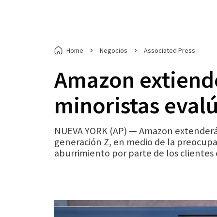
Home
Negocios
Associated Press
Amazon extiende
minoristas evalú
NUEVA YORK (AP) — Amazon extenderá es
generación Z, en medio de la preocupac
aburrimiento por parte de los clientes 