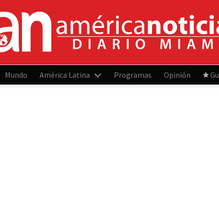
Mundo
América Latina
Programas
Opinión
Gu