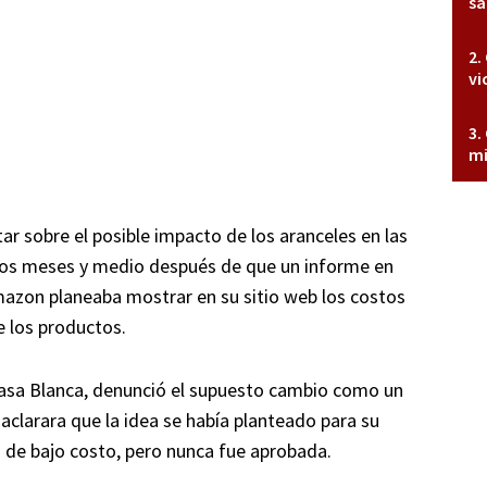
sa
vi
mi
r sobre el posible impacto de los aranceles en las
 dos meses y medio después de que un informe en
azon planeaba mostrar en su sitio web los costos
e los productos.
 Casa Blanca, denunció el supuesto cambio como un
aclarara que la idea se había planteado para su
 de bajo costo, pero nunca fue aprobada.