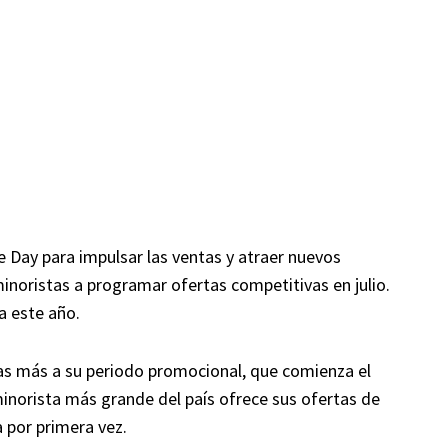
e Day para impulsar las ventas y atraer nuevos
oristas a programar ofertas competitivas en julio.
a este año.
as más a su periodo promocional, que comienza el
 minorista más grande del país ofrece sus ofertas de
a por primera vez.