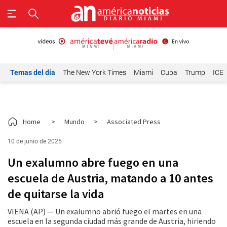
Temas del día
The New York Times
Miami
Cuba
Trump
ICE
Home
>
Mundo
>
Associated Press
10 de junio de 2025
Un exalumno abre fuego en una
escuela de Austria, matando a 10 antes
de quitarse la vida
VIENA (AP) — Un exalumno abrió fuego el martes en una
escuela en la segunda ciudad más grande de Austria, hiriendo