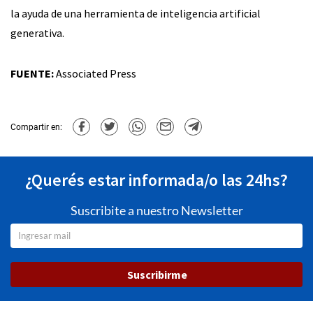
la ayuda de una herramienta de inteligencia artificial
generativa.
FUENTE:
Associated Press
Compartir en:
¿Querés estar informada/o las 24hs?
Suscribite a nuestro Newsletter
Suscribirme