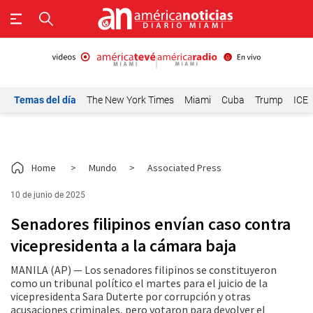
Temas del día
The New York Times
Miami
Cuba
Trump
ICE
Home
>
Mundo
>
Associated Press
10 de junio de 2025
Senadores filipinos envían caso contra
vicepresidenta a la cámara baja
MANILA (AP) — Los senadores filipinos se constituyeron
como un tribunal político el martes para el juicio de la
vicepresidenta Sara Duterte por corrupción y otras
acusaciones criminales, pero votaron para devolver el