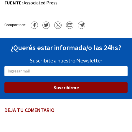
FUENTE:
Associated Press
Compartir en:
¿Querés estar informada/o las 24hs?
Suscribite a nuestro Newsletter
Suscribirme
DEJA TU COMENTARIO