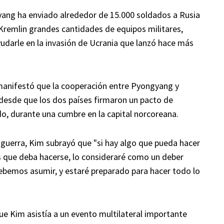
yang ha enviado alrededor de 15.000 soldados a Rusia
Kremlin grandes cantidades de equipos militares,
a ayudarle en la invasión de Ucrania que lanzó hace más
anifestó que la cooperación entre Pyongyang y
desde que los dos países firmaron un pacto de
do, durante una cumbre en la capital norcoreana.
a guerra, Kim subrayó que "si hay algo que pueda hacer
ás que deba hacerse, lo consideraré como un deber
ebemos asumir, y estaré preparado para hacer todo lo
ue Kim asistía a un evento multilateral importante