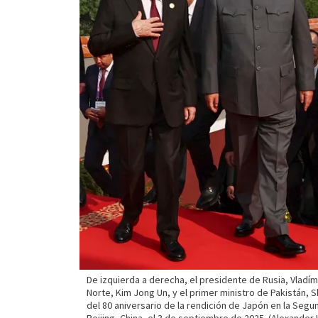
De izquierda a derecha, el presidente de Rusia, Vladímir
Norte, Kim Jong Un, y el primer ministro de Pakistán, S
del 80 aniversario de la rendición de Japón en la Seg