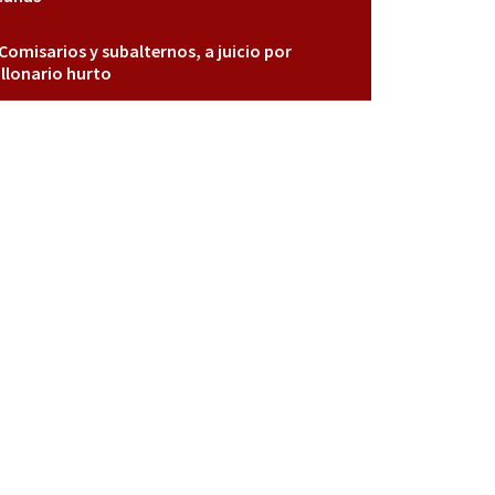
Comisarios y subalternos, a juicio por
llonario hurto