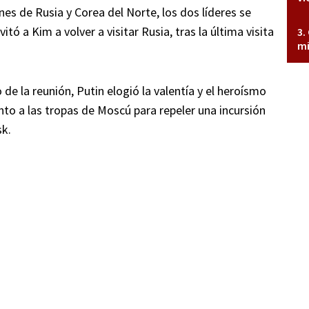
es de Rusia y Corea del Norte, los dos líderes se
vitó a Kim a volver a visitar Rusia, tras la última visita
mi
 de la reunión, Putin elogió la valentía y el heroísmo
to a las tropas de Moscú para repeler una incursión
sk.