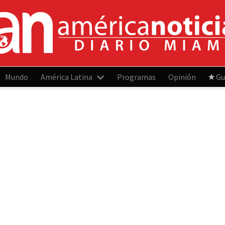
Mundo
América Latina
Programas
Opinión
Gu