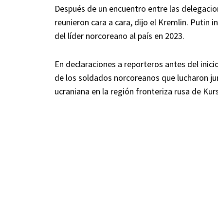
Después de un encuentro entre las delegacion
reunieron cara a cara, dijo el Kremlin. Putin in
del líder norcoreano al país en 2023.
En declaraciones a reporteros antes del inicio
de los soldados norcoreanos que lucharon jun
ucraniana en la región fronteriza rusa de Kur