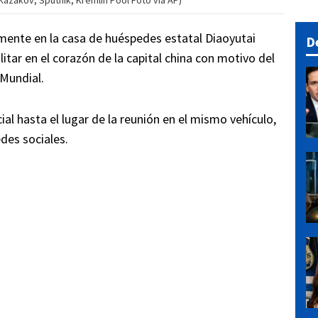
 Kazakov, Sputnik, Kremlin Pool Foto via AP)
ente en la casa de huéspedes estatal Diaoyutai
D
itar en el corazón de la capital china con motivo del
 Mundial.
al hasta el lugar de la reunión en el mismo vehículo,
edes sociales.