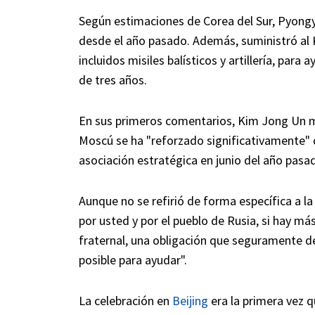
Según estimaciones de Corea del Sur, Pyong
desde el año pasado. Además, suministró al 
incluidos misiles balísticos y artillería, par
de tres años.
En sus primeros comentarios, Kim Jong Un m
Moscú se ha "reforzado significativamente" 
asociación estratégica en junio del año pasa
Aunque no se refirió de forma específica a l
por usted y por el pueblo de Rusia, si hay m
fraternal, una obligación que seguramente d
posible para ayudar".
La celebración en
Beijing
era la primera vez q