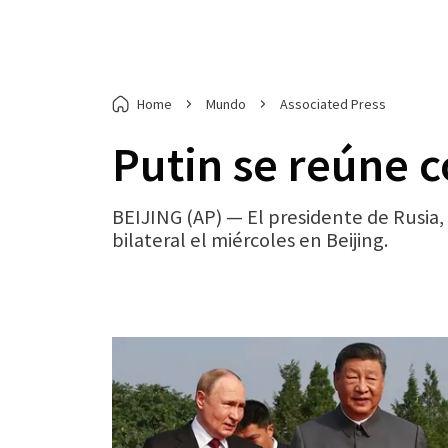
Home
Mundo
Associated Press
Putin se reúne c
BEIJING (AP) — El presidente de Rusia,
bilateral el miércoles en Beijing.