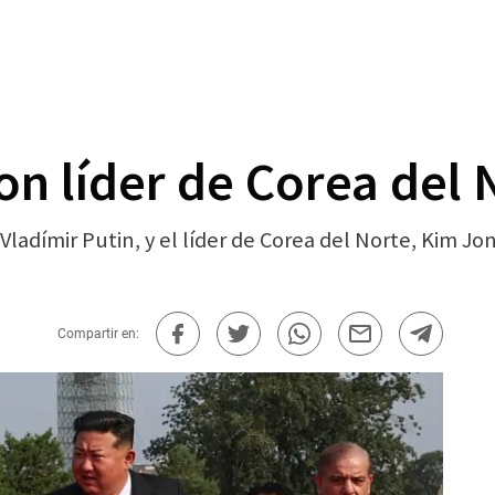
on líder de Corea del 
 Vladímir Putin, y el líder de Corea del Norte, Kim 
Compartir en: