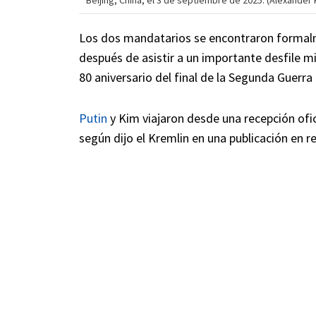
Beijing, China, el 3 de septiembre de 2025. (Alexander
Los dos mandatarios se encontraron formalm
después de asistir a un importante desfile mil
80 aniversario del final de la Segunda Guerra
Putin
y Kim viajaron desde una recepción ofici
según dijo el Kremlin en una publicación en r