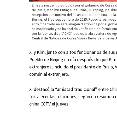
En esta imagen, distribuida por el gobierno de Corea d
de Rusia, Vladímir Putin; el de China, Xi Jinping, y el l
recepción con motivo del 80 aniversario del final de la
Beijing, el 3 de septiembre de 2025. Reporteros indep
acto mostrado en esta imagen distribuida por el gobie
ha modificado y no ha podido verificarse de forma in
por la fuente, dice "ACNC", que es la abreviatura de A
Central de Noticias de Corea/Korea News Service via 
Xi y Kim, junto con altos funcionarios de sus 
Pueblo de Beijing un día después de que Kim a
extranjeros, incluido el presidente de Rusia, 
común al extranjero.
Xi destacó la “amistad tradicional” entre Ch
fortalecer las relaciones, según un resumen 
china CCTV el jueves.