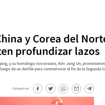
China y Corea del Nort
ten profundizar lazos
inping, y su homólogo norcoreano, Kim Jong Un, prometiero
 luego de un desfile para conmemorar el fin de la Segunda 
Compartir en: