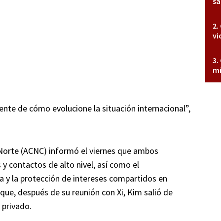
sa
vi
mi
nte de cómo evolucione la situación internacional”,
 Norte (ACNC) informó el viernes que ambos
 y contactos de alto nivel, así como el
a y la protección de intereses compartidos en
que, después de su reunión con Xi, Kim salió de
 privado.