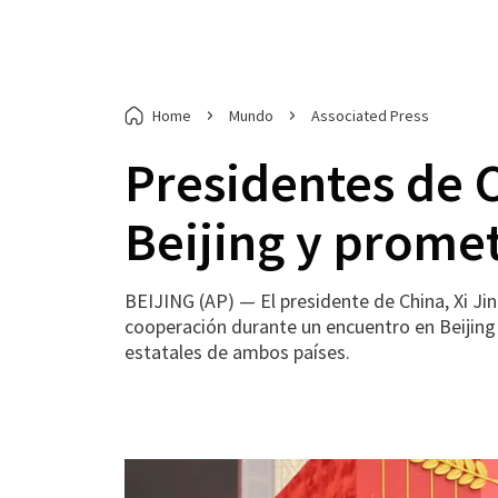
Home
Mundo
Associated Press
Presidentes de 
Beijing y prome
BEIJING (AP) — El presidente de China, Xi J
cooperación durante un encuentro en Beijing
estatales de ambos países.