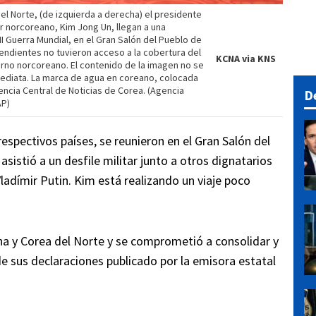
el Norte, (de izquierda a derecha) el presidente
íder norcoreano, Kim Jong Un, llegan a una
 II Guerra Mundial, en el Gran Salón del Pueblo de
endientes no tuvieron acceso a la cobertura del
KCNA via KNS
rno norcoreano. El contenido de la imagen no se
mediata. La marca de agua en coreano, colocada
gencia Central de Noticias de Corea. (Agencia
D
AP)
respectivos países, se reunieron en el Gran Salón del
sistió a un desfile militar junto a otros dignatarios
Vladímir Putin. Kim está realizando un viaje poco
ina y Corea del Norte y se comprometió a consolidar y
de sus declaraciones publicado por la emisora estatal