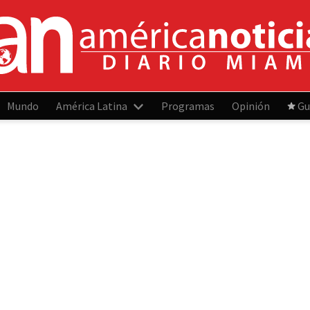
Mundo
América Latina
Programas
Opinión
Gu