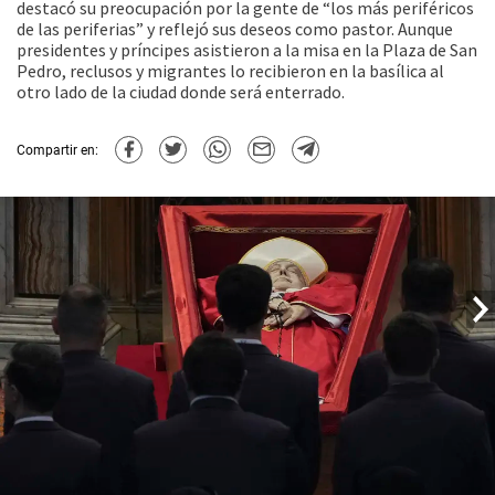
destacó su preocupación por la gente de “los más periféricos
de las periferias” y reflejó sus deseos como pastor. Aunque
presidentes y príncipes asistieron a la misa en la Plaza de San
Pedro, reclusos y migrantes lo recibieron en la basílica al
otro lado de la ciudad donde será enterrado.
Compartir en: