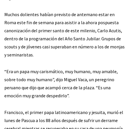
Muchos dolientes habían previsto de antemano estar en
Roma este fin de semana para asistir a la ahora pospuesta
canonización del primer santo de este milenio, Carlo Acutis,
dentro de la programación del Año Santo Jubilar. Grupos de
scouts y de jóvenes casi superaban en número a los de monjas
y seminaristas.
“Era un papa muy carismático, muy humano, muy amable,
sobre todo muy humano", dijo Miguel Vaca, un peregrino
peruano que dijo que acampó cerca de la plaza. “Es una
emoción muy grande despedirlo”.
Francisco, el primer papa latinoamericano y jesuita, murió el
lunes de Pascua a los 88 años después de sufrir un derrame
cerebral mientras se recuperaba en su casa de una neumonía.