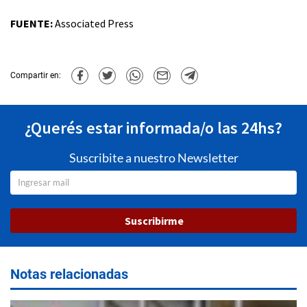
FUENTE:
Associated Press
Compartir en:
¿Querés estar informada/o las 24hs?
Suscribite a nuestro Newsletter
Suscribirme
Notas relacionadas