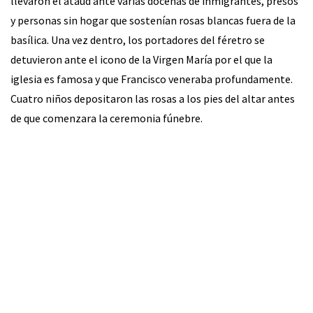
llevaron el ataúd ante varias docenas de inmigrantes, presos
y personas sin hogar que sostenían rosas blancas fuera de la
basílica. Una vez dentro, los portadores del féretro se
detuvieron ante el icono de la Virgen María por el que la
iglesia es famosa y que Francisco veneraba profundamente.
Cuatro niños depositaron las rosas a los pies del altar antes
de que comenzara la ceremonia fúnebre.