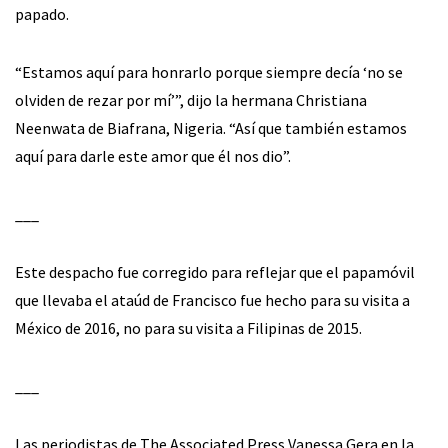
papado.
“Estamos aquí para honrarlo porque siempre decía ‘no se
olviden de rezar por mí’”, dijo la hermana Christiana
Neenwata de Biafrana, Nigeria. “Así que también estamos
aquí para darle este amor que él nos dio”.
___
Este despacho fue corregido para reflejar que el papamóvil
que llevaba el ataúd de Francisco fue hecho para su visita a
México de 2016, no para su visita a Filipinas de 2015.
___
Las periodistas de The Associated Press Vanessa Gera en la