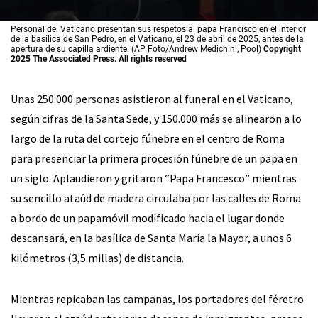
Personal del Vaticano presentan sus respetos al papa Francisco en el interior
de la basílica de San Pedro, en el Vaticano, el 23 de abril de 2025, antes de la
apertura de su capilla ardiente. (AP Foto/Andrew Medichini, Pool)
Copyright
2025 The Associated Press. All rights reserved
Unas 250.000 personas asistieron al funeral en el Vaticano,
según cifras de la Santa Sede, y 150.000 más se alinearon a lo
largo de la ruta del cortejo fúnebre en el centro de Roma
para presenciar la primera procesión fúnebre de un papa en
un siglo. Aplaudieron y gritaron “Papa Francesco” mientras
su sencillo ataúd de madera circulaba por las calles de Roma
a bordo de un papamóvil modificado hacia el lugar donde
descansará, en la basílica de Santa María la Mayor, a unos 6
kilómetros (3,5 millas) de distancia.
Mientras repicaban las campanas, los portadores del féretro