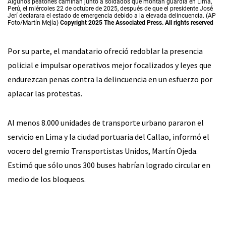
Algunos peatones caminan junto a soldados que montan guardia en Lima,
Perú, el miércoles 22 de octubre de 2025, después de que el presidente José
Jerí declarara el estado de emergencia debido a la elevada delincuencia. (AP
Foto/Martín Mejía)
Copyright 2025 The Associated Press. All rights reserved
Por su parte, el mandatario ofreció redoblar la presencia
policial e impulsar operativos mejor focalizados y leyes que
endurezcan penas contra la delincuencia en un esfuerzo por
aplacar las protestas.
Al menos 8.000 unidades de transporte urbano pararon el
servicio en Lima y la ciudad portuaria del Callao, informó el
vocero del gremio Transportistas Unidos, Martín Ojeda.
Estimó que sólo unos 300 buses habrían logrado circular en
medio de los bloqueos.