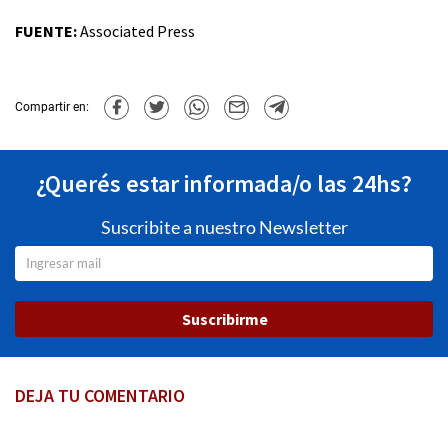
FUENTE:
Associated Press
Compartir en:
¿Querés estar informada/o las 24hs?
Suscribite a nuestro Newsletter
Suscribirme
DEJA TU COMENTARIO