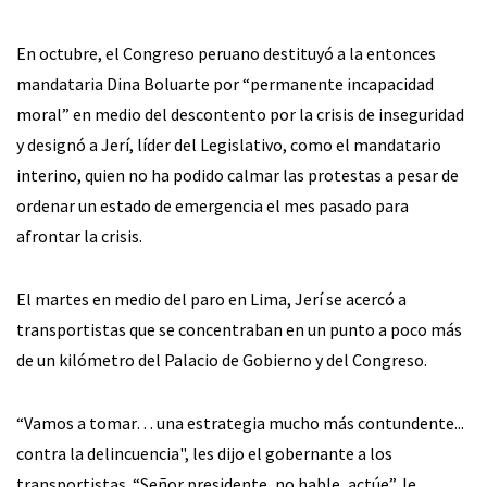
En octubre, el Congreso peruano destituyó a la entonces
mandataria Dina Boluarte por “permanente incapacidad
moral” en medio del descontento por la crisis de inseguridad
y designó a Jerí, líder del Legislativo, como el mandatario
interino, quien no ha podido calmar las protestas a pesar de
ordenar un estado de emergencia el mes pasado para
afrontar la crisis.
El martes en medio del paro en Lima, Jerí se acercó a
transportistas que se concentraban en un punto a poco más
de un kilómetro del Palacio de Gobierno y del Congreso.
“Vamos a tomar… una estrategia mucho más contundente...
contra la delincuencia", les dijo el gobernante a los
transportistas. “Señor presidente, no hable, actúe”, le