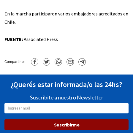
En la marcha participaron varios embajadores acreditados en
Chile.
FUENTE:
Associated Press
Compartir en:
¿Querés estar informada/o las 24hs?
Suscribite a nuestro Newsletter
Suscribirme