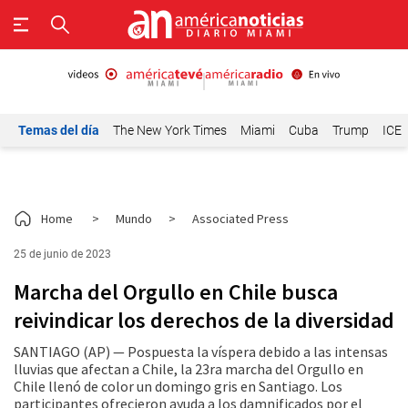
Temas del día
The New York Times
Miami
Cuba
Trump
ICE
Home
>
Mundo
>
Associated Press
25 de junio de 2023
Marcha del Orgullo en Chile busca
reivindicar los derechos de la diversidad
SANTIAGO (AP) — Pospuesta la víspera debido a las intensas
lluvias que afectan a Chile, la 23ra marcha del Orgullo en
Chile llenó de color un domingo gris en Santiago. Los
participantes ofrecieron ayuda a los damnificados por el