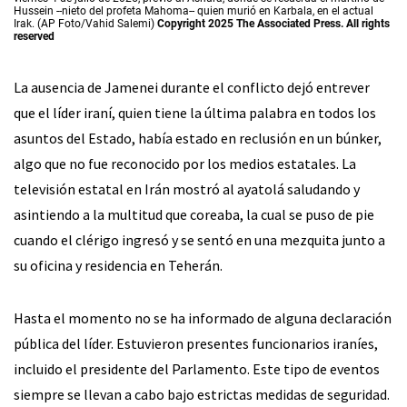
Hussein --nieto del profeta Mahoma-- quien murió en Karbala, en el actual
Irak. (AP Foto/Vahid Salemi)
Copyright 2025 The Associated Press. All rights
reserved
La ausencia de Jamenei durante el conflicto dejó entrever
que el líder iraní, quien tiene la última palabra en todos los
asuntos del Estado, había estado en reclusión en un búnker,
algo que no fue reconocido por los medios estatales. La
televisión estatal en Irán mostró al ayatolá saludando y
asintiendo a la multitud que coreaba, la cual se puso de pie
cuando el clérigo ingresó y se sentó en una mezquita junto a
su oficina y residencia en Teherán.
Hasta el momento no se ha informado de alguna declaración
pública del líder. Estuvieron presentes funcionarios iraníes,
incluido el presidente del Parlamento. Este tipo de eventos
siempre se llevan a cabo bajo estrictas medidas de seguridad.