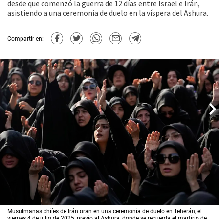
desde que comenzó la guerra de 12 días entre Israel e Irán,
asistiendo a una ceremonia de duelo en la víspera del Ashura.
Compartir en:
Musulmanas chiíes de Irán oran en una ceremonia de duelo en Teherán, el
viernes 4 de julio de 2025, previo al Ashura, donde se recuerda el martirio de