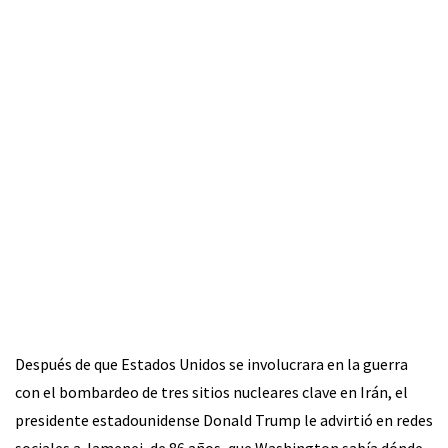
Después de que Estados Unidos se involucrara en la guerra
con el bombardeo de tres sitios nucleares clave en Irán, el
presidente estadounidense Donald Trump le advirtió en redes
sociales a Jamenei, de 86 años, que Washington sabía dónde