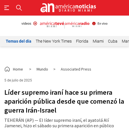
Temas del día
The New York Times
Florida
Miami
Cuba
Mar
Home
>
Mundo
>
Associated Press
5 de julio de 2025
Líder supremo iraní hace su primera
aparición pública desde que comenzó la
guerra Irán-Israel
TEHERÁN (AP) — El líder supremo iraní, el ayatolá Alí
Jamenei, hizo el sábado su primera aparición en público