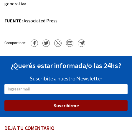
generativa.
FUENTE:
Associated Press
Compartir en:
¿Querés estar informada/o las 24hs?
Suscribite a nuestro Newsletter
Suscribirme
DEJA TU COMENTARIO