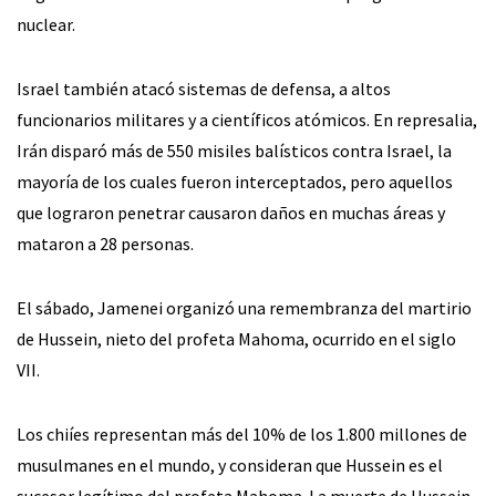
nuclear.
Israel también atacó sistemas de defensa, a altos
funcionarios militares y a científicos atómicos. En represalia,
Irán disparó más de 550 misiles balísticos contra Israel, la
mayoría de los cuales fueron interceptados, pero aquellos
que lograron penetrar causaron daños en muchas áreas y
mataron a 28 personas.
El sábado, Jamenei organizó una remembranza del martirio
de Hussein, nieto del profeta Mahoma, ocurrido en el siglo
VII.
Los chiíes representan más del 10% de los 1.800 millones de
musulmanes en el mundo, y consideran que Hussein es el
sucesor legítimo del profeta Mahoma. La muerte de Hussein