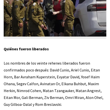
Quiénes fueron liberados
Los nombres de los veinte rehenes liberados fueron
confirmados poco después: David Cunio, Ariel Cunio, Eitan
Horn, Bar Avraham Kuperstein, Evyatar David, Yosef Haim
Ohana, Segev Calfon, Avinatan Or, Elkana Buhbut, Maxim
Herkin, Nimrod Cohen, Matan Tzangauker, Matan Angrest,
Eitan Mor, Gali Berman, Ziv Berman, Omri Miran, Alon Ohel,
Guy Gilboa-Dalal y Rom Breslavski.