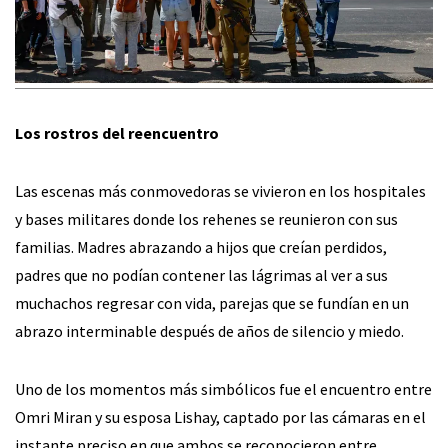
Los rostros del reencuentro
Las escenas más conmovedoras se vivieron en los hospitales
y bases militares donde los rehenes se reunieron con sus
familias. Madres abrazando a hijos que creían perdidos,
padres que no podían contener las lágrimas al ver a sus
muchachos regresar con vida, parejas que se fundían en un
abrazo interminable después de años de silencio y miedo.
Uno de los momentos más simbólicos fue el encuentro entre
Omri Miran y su esposa Lishay, captado por las cámaras en el
instante preciso en que ambos se reconocieron entre