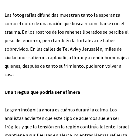
Las fotografías difundidas muestran tanto la esperanza
como el dolor de una nación que busca reconciliarse con el
trauma. En los rostros de los rehenes liberados se percibe el
peso del encierro, pero también la fortaleza de haber
sobrevivido. En las calles de Tel Aviv y Jerusalén, miles de
ciudadanos salieron a aplaudir, a llorar y a rendir homenaje a
quienes, después de tanto sufrimiento, pudieron volver a
casa.
Una tregua que podría ser efímera
La gran incógnita ahora es cuánto durará la calma. Los
analistas advierten que este tipo de acuerdos suelen ser
frágiles y que la tensión en la región continúa latente. Israel
mantiene a sus fuerzas en alerta, mientras Hamas refuerza