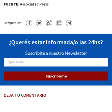
FUENTE:
Associated Press
Compartir en:
¿Querés estar informada/o las 24hs?
Suscribite a nuestro Newsletter
Suscribirme
DEJA TU COMENTARIO