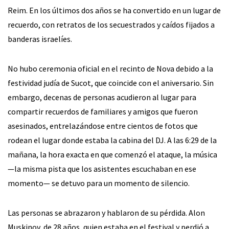
Reim. En los últimos dos años se ha convertido en un lugar de
recuerdo, con retratos de los secuestrados y caídos fijados a
banderas israelíes.
No hubo ceremonia oficial en el recinto de Nova debido a la
festividad judía de Sucot, que coincide con el aniversario. Sin
embargo, decenas de personas acudieron al lugar para
compartir recuerdos de familiares y amigos que fueron
asesinados, entrelazándose entre cientos de fotos que
rodean el lugar donde estaba la cabina del DJ. A las 6:29 de la
mañana, la hora exacta en que comenzó el ataque, la música
—la misma pista que los asistentes escuchaban en ese
momento— se detuvo para un momento de silencio.
Las personas se abrazaron y hablaron de su pérdida. Alon
Muskinov, de 28 años, quien estaba en el festival y perdió a