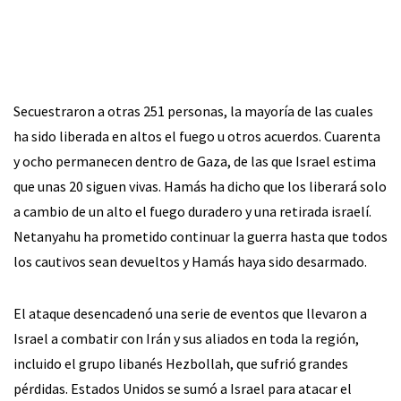
Secuestraron a otras 251 personas, la mayoría de las cuales
ha sido liberada en altos el fuego u otros acuerdos. Cuarenta
y ocho permanecen dentro de Gaza, de las que Israel estima
que unas 20 siguen vivas. Hamás ha dicho que los liberará solo
a cambio de un alto el fuego duradero y una retirada israelí.
Netanyahu ha prometido continuar la guerra hasta que todos
los cautivos sean devueltos y Hamás haya sido desarmado.
El ataque desencadenó una serie de eventos que llevaron a
Israel a combatir con Irán y sus aliados en toda la región,
incluido el grupo libanés Hezbollah, que sufrió grandes
pérdidas. Estados Unidos se sumó a Israel para atacar el