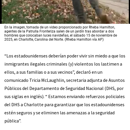
En la imagen, tomada de un video proporcionado por Rheba Hamilton,
agentes de la Patrulla Fronteriza salen de un jardín tras abordar a dos
hombres que colocaban luces navideñas, el sábado 15 de noviembre de
2025, en Charlotte, Carolina del Norte. (Rheba Hamilton vía AP)
“Los estadounidenses deberían poder vivir sin miedo a que los
inmigrantes ilegales criminales (y) violentos los lastimen a
ellos, a sus familias o a sus vecinos”, declaró en un
comunicado Tricia McLaughlin, secretaria adjunta de Asuntos
Públicos del Departamento de Seguridad Nacional (DHS, por
sus siglas en inglés). “ Estamos enviando refuerzos policiales
del DHS a Charlotte para garantizar que los estadounidenses
estén seguros y se eliminen las amenazas a la seguridad
pública”.