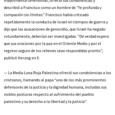
mayormente ceremonial, ofreció sus condolencias y
describió a Francisco como un hombre de "fe profunda y
compasión sin límites." Francisco había criticado
repetidamente la conducta de Israel en tiempos de guerra y
dijo que las acusaciones de genocidio, que Israel ha negado
rotundamente, deberían ser investigadas. "De verdad espero
que sus oraciones por la paz en el Oriente Medio y por el
regreso seguro de los rehenes sean respondidas pronto",
publicó Herzog en X.
— La Media Luna Roja Palestina ofreció sus condolencias a los
cristianos, llamando al papa “uno de los más prominentes
defensores de la justicia y la dignidad humana, incluidas sus
nobles posturas respecto al sufrimiento del pueblo
palestino y su derecho a la libertad y la justicia".