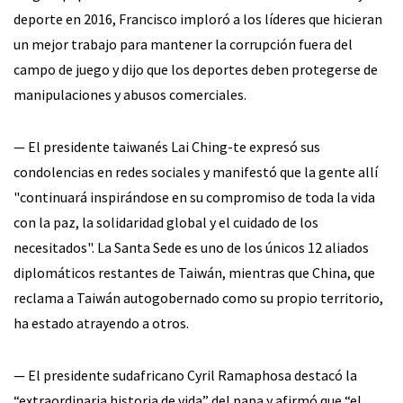
deporte en 2016, Francisco imploró a los líderes que hicieran
un mejor trabajo para mantener la corrupción fuera del
campo de juego y dijo que los deportes deben protegerse de
manipulaciones y abusos comerciales.
— El presidente taiwanés Lai Ching-te expresó sus
condolencias en redes sociales y manifestó que la gente allí
"continuará inspirándose en su compromiso de toda la vida
con la paz, la solidaridad global y el cuidado de los
necesitados". La Santa Sede es uno de los únicos 12 aliados
diplomáticos restantes de Taiwán, mientras que China, que
reclama a Taiwán autogobernado como su propio territorio,
ha estado atrayendo a otros.
— El presidente sudafricano Cyril Ramaphosa destacó la
“extraordinaria historia de vida” del papa y afirmó que “el