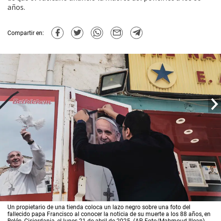
años.
Compartir en:
Un propietario de una tienda coloca un lazo negro sobre una foto del
fallecido papa Francisco al conocer la noticia de su muerte a los 88 años, en
Belén, Cisjordania, el lunes 21 de abril de 2025. (AP Foto/Mahmoud Illean)