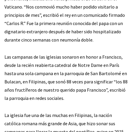
Vaticano. “Nos conmovió mucho haber podido visitarlo a
principios de mes”, escribió el rey en un comunicado firmado
“Carlos R.” Fue la primera reunión conocida del papa con un
dignatario extranjero después de haber sido hospitalizado
durante cinco semanas con neumonía doble.
Las campanas de las iglesias sonaron en honor a Francisco,
desde la recién reabierta catedral de Notre Dame en París
hasta una sola campana en la parroquia de San Bartolomé en
Bulacan, en Filipinas, que sonó 88 veces para significar “los 88
años fructíferos de nuestro querido papa Francisco”, escribió
la parroquia en redes sociales.
La iglesia fue una de las muchas en Filipinas, la nación
católica romana más grande de Asia, que hizo sonar sus
campanas para llorar la muerte del pontífice, quien en 2015