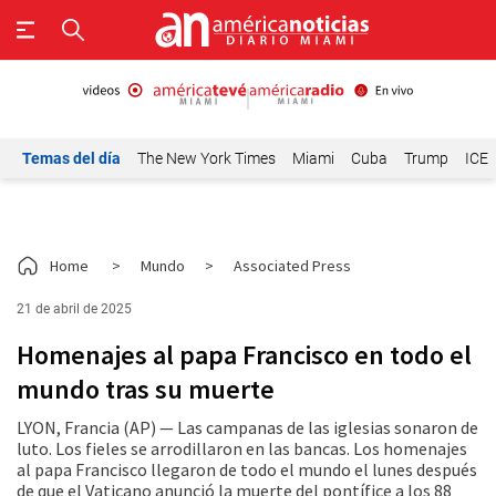
Temas del día
The New York Times
Miami
Cuba
Trump
ICE
Home
>
Mundo
>
Associated Press
21 de abril de 2025
Homenajes al papa Francisco en todo el
mundo tras su muerte
LYON, Francia (AP) — Las campanas de las iglesias sonaron de
luto. Los fieles se arrodillaron en las bancas. Los homenajes
al papa Francisco llegaron de todo el mundo el lunes después
de que el Vaticano anunció la muerte del pontífice a los 88