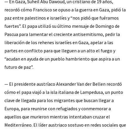
— En Gaza, Suheil Abu Dawoud, un cristiano de 19 años,
recordó cómo Francisco se opuso a la guerra en Gaza, pidió la
paz entre palestinos e israelíes y “nos pidió que fuéramos
fuertes”. El papa utilizó su último mensaje de Domingo de
Pascua para lamentar el creciente antisemitismo, pedir la
liberación de los rehenes israelíes en Gaza, apelar a las
partes en conflicto para que lleguen a un alto el fuego y
“acudan en ayuda de un pueblo hambriento que aspira a un
futuro de paz”.
— El presidente austríaco Alexander Van der Bellen recordó
cómo el papa viajó a la isla italiana de Lampedusa, un punto
clave de llegada para los migrantes que buscan llegar a
Europa, para reunirse con refugiados y conmemorar a
aquellos que murieron mientras intentaban cruzar el
Mediterráneo. El líder austriaco sostuvo en redes sociales que