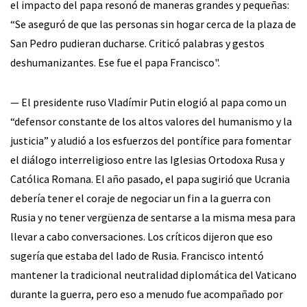
el impacto del papa resonó de maneras grandes y pequeñas:
“Se aseguró de que las personas sin hogar cerca de la plaza de
San Pedro pudieran ducharse. Criticó palabras y gestos
deshumanizantes. Ese fue el papa Francisco".
— El presidente ruso Vladímir Putin elogió al papa como un
“defensor constante de los altos valores del humanismo y la
justicia” y aludió a los esfuerzos del pontífice para fomentar
el diálogo interreligioso entre las Iglesias Ortodoxa Rusa y
Católica Romana. El año pasado, el papa sugirió que Ucrania
debería tener el coraje de negociar un fin a la guerra con
Rusia y no tener vergüenza de sentarse a la misma mesa para
llevar a cabo conversaciones. Los críticos dijeron que eso
sugería que estaba del lado de Rusia. Francisco intentó
mantener la tradicional neutralidad diplomática del Vaticano
durante la guerra, pero eso a menudo fue acompañado por