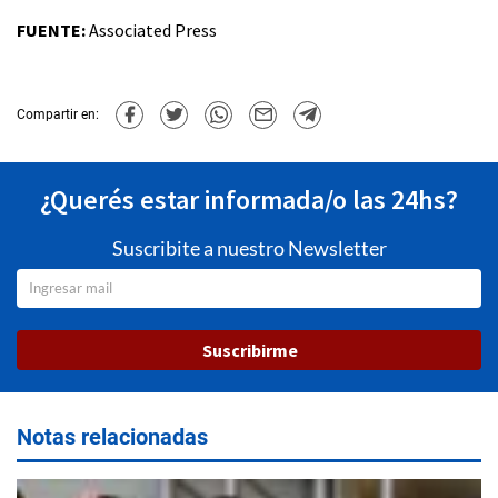
FUENTE:
Associated Press
Compartir en:
¿Querés estar informada/o las 24hs?
Suscribite a nuestro Newsletter
Suscribirme
Notas relacionadas