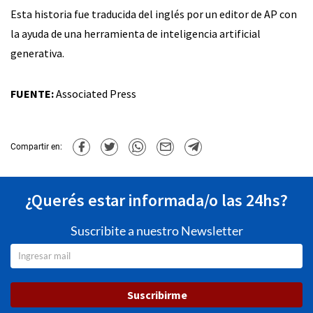
Esta historia fue traducida del inglés por un editor de AP con
la ayuda de una herramienta de inteligencia artificial
generativa.
FUENTE:
Associated Press
Compartir en:
¿Querés estar informada/o las 24hs?
Suscribite a nuestro Newsletter
Suscribirme