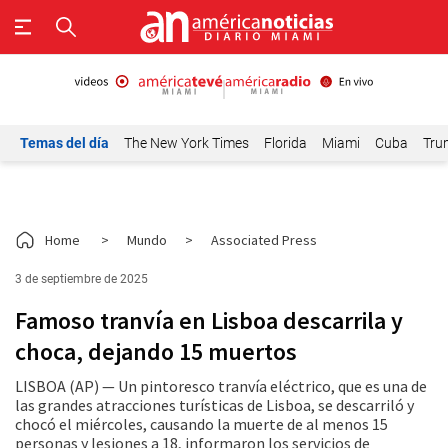
Temas del día
The New York Times
Florida
Miami
Cuba
Tru
Home
>
Mundo
>
Associated Press
3 de septiembre de 2025
Famoso tranvía en Lisboa descarrila y
choca, dejando 15 muertos
LISBOA (AP) — Un pintoresco tranvía eléctrico, que es una de
las grandes atracciones turísticas de Lisboa, se descarriló y
chocó el miércoles, causando la muerte de al menos 15
personas y lesiones a 18, informaron los servicios de