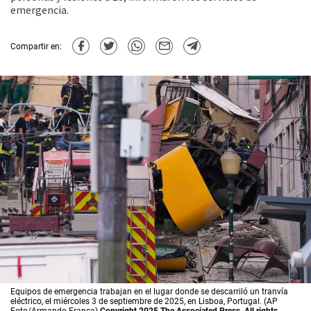
emergencia.
Compartir en:
Equipos de emergencia trabajan en el lugar donde se descarriló un tranvía
eléctrico, el miércoles 3 de septiembre de 2025, en Lisboa, Portugal. (AP
Foto/Armando Franca)
Copyright 2025 The Associated Press. All rights