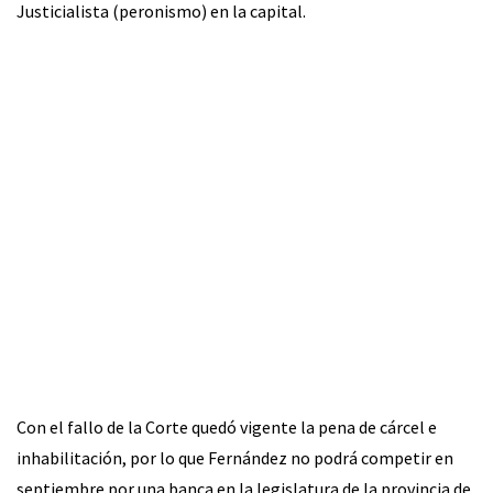
Justicialista (peronismo) en la capital.
Con el fallo de la Corte quedó vigente la pena de cárcel e
inhabilitación, por lo que Fernández no podrá competir en
septiembre por una banca en la legislatura de la provincia de