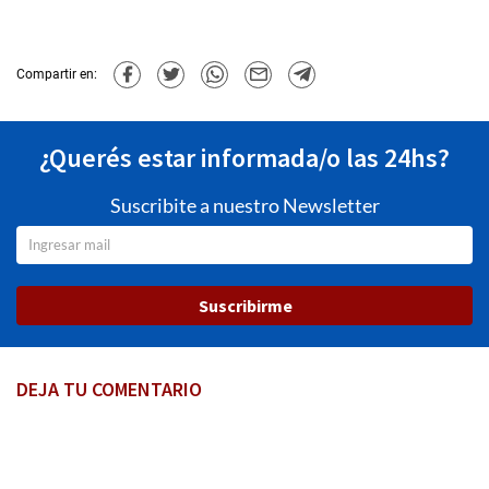
Compartir en:
¿Querés estar informada/o las 24hs?
Suscribite a nuestro Newsletter
Suscribirme
DEJA TU COMENTARIO