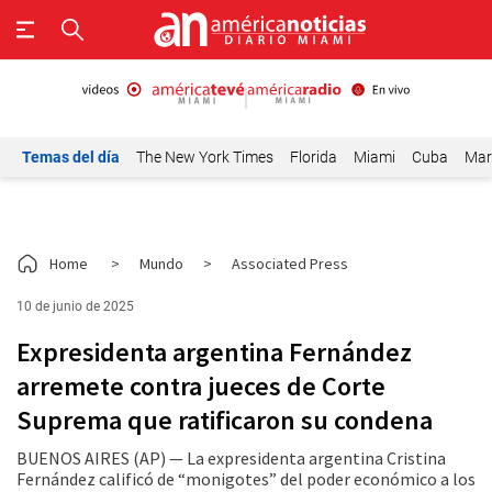
Temas del día
The New York Times
Florida
Miami
Cuba
Mar
Home
>
Mundo
>
Associated Press
10 de junio de 2025
Expresidenta argentina Fernández
arremete contra jueces de Corte
Suprema que ratificaron su condena
BUENOS AIRES (AP) — La expresidenta argentina Cristina
Fernández calificó de “monigotes” del poder económico a los