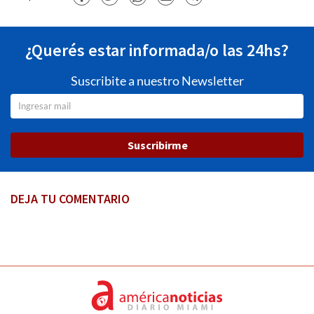
¿Querés estar informada/o las 24hs?
Suscribite a nuestro Newsletter
Suscribirme
DEJA TU COMENTARIO