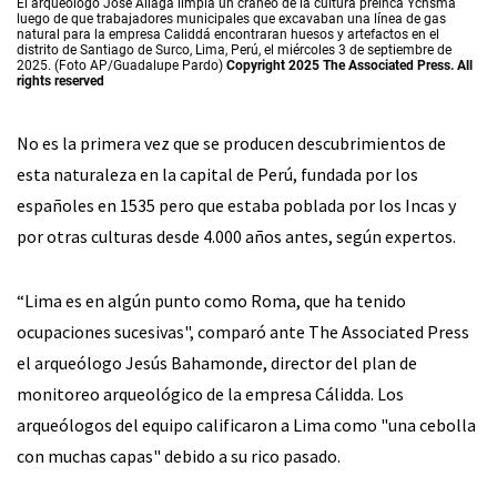
El arqueólogo José Aliaga limpia un cráneo de la cultura preinca Ychsma
luego de que trabajadores municipales que excavaban una línea de gas
natural para la empresa Caliddá encontraran huesos y artefactos en el
distrito de Santiago de Surco, Lima, Perú, el miércoles 3 de septiembre de
2025. (Foto AP/Guadalupe Pardo)
Copyright 2025 The Associated Press. All
rights reserved
No es la primera vez que se producen descubrimientos de
esta naturaleza en la capital de Perú, fundada por los
españoles en 1535 pero que estaba poblada por los Incas y
por otras culturas desde 4.000 años antes, según expertos.
“Lima es en algún punto como Roma, que ha tenido
ocupaciones sucesivas", comparó ante The Associated Press
el arqueólogo Jesús Bahamonde, director del plan de
monitoreo arqueológico de la empresa Cálidda. Los
arqueólogos del equipo calificaron a Lima como "una cebolla
con muchas capas" debido a su rico pasado.