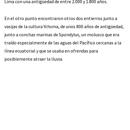
Lima con una antigüedad de entre 2.000 y 1.800 años.
En el otro punto encontraron otros dos entierros junto a
vasijas de la cultura Ychsma, de unos 800 años de antigüedad,
junto a conchas marinas de Spondylus, un molusco que era
traído especialmente de las aguas del Pacífico cercanas a la
línea ecuatorial y que se usaba en ofrendas para
posiblemente atraer la lluvia.