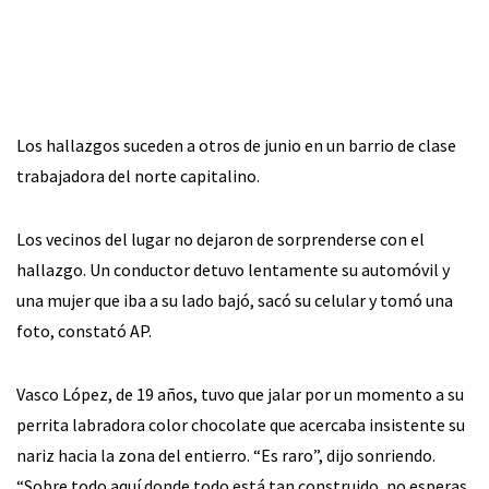
Los hallazgos suceden a otros de junio en un barrio de clase
trabajadora del norte capitalino.
Los vecinos del lugar no dejaron de sorprenderse con el
hallazgo. Un conductor detuvo lentamente su automóvil y
una mujer que iba a su lado bajó, sacó su celular y tomó una
foto, constató AP.
Vasco López, de 19 años, tuvo que jalar por un momento a su
perrita labradora color chocolate que acercaba insistente su
nariz hacia la zona del entierro. “Es raro”, dijo sonriendo.
“Sobre todo aquí donde todo está tan construido, no esperas