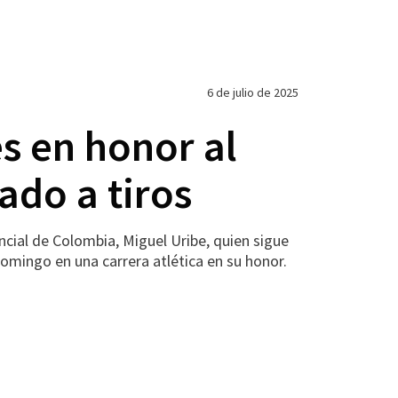
6 de julio de 2025
s en honor al
ado a tiros
ial de Colombia, Miguel Uribe, quien sigue
domingo en una carrera atlética en su honor.