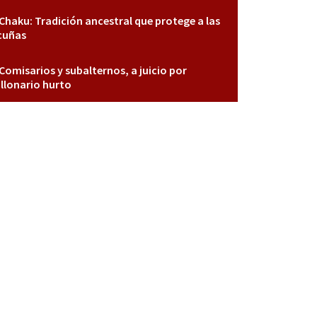
Chaku: Tradición ancestral que protege a las
cuñas
Comisarios y subalternos, a juicio por
llonario hurto