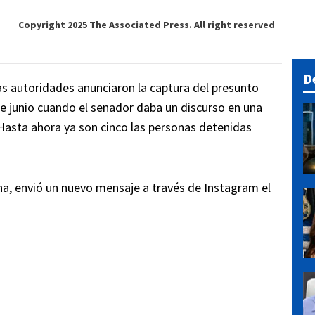
Copyright 2025 The Associated Press. All right reserved
D
las autoridades anunciaron la captura del presunto
 de junio cuando el senador daba un discurso en una
. Hasta ahora ya son cinco las personas detenidas
na, envió un nuevo mensaje a través de Instagram el