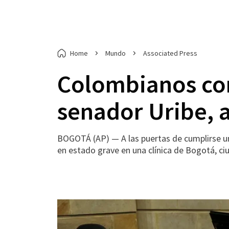
Home
Mundo
Associated Press
Colombianos cor
senador Uribe, a
BOGOTÁ (AP) — A las puertas de cumplirse un
en estado grave en una clínica de Bogotá, ci