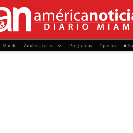
Mundo
América Latina
Programas
Opinión
Gu