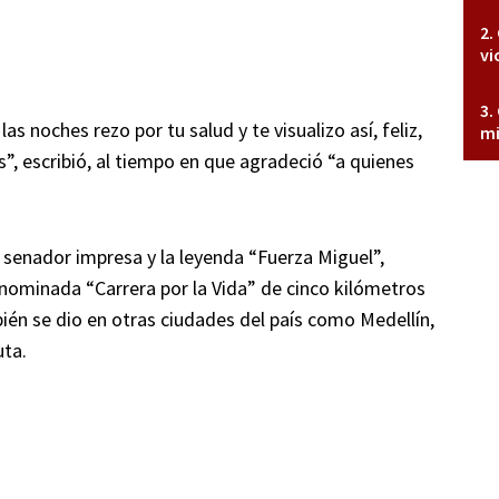
vi
las noches rezo por tu salud y te visualizo así, feliz,
mi
”, escribió, al tiempo en que agradeció “a quienes
l senador impresa y la leyenda “Fuerza Miguel”,
nominada “Carrera por la Vida” de cinco kilómetros
bién se dio en otras ciudades del país como Medellín,
uta.