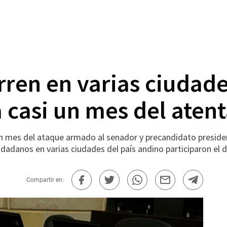
ren en varias ciudade
 casi un mes del atent
 mes del ataque armado al senador y precandidato presidenc
udadanos en varias ciudades del país andino participaron el 
Compartir en: