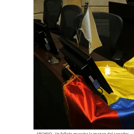
ARCHIVO - Un folleto muestra la imagen del senador