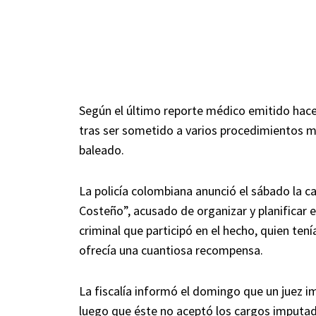
Según el último reporte médico emitido hace 
tras ser sometido a varios procedimientos m
baleado.
La policía colombiana anunció el sábado la c
Costeño”, acusado de organizar y planificar e
criminal que participó en el hecho, quien ten
ofrecía una cuantiosa recompensa.
La fiscalía informó el domingo que un juez im
luego que éste no aceptó los cargos imputad