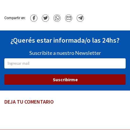
Compartir en:
¿Querés estar informada/o las 24hs?
Suscribite a nuestro Newsletter
Suscribirme
DEJA TU COMENTARIO