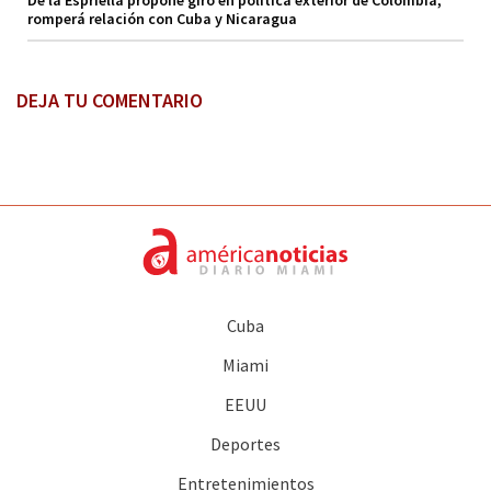
De la Espriella propone giro en política exterior de Colombia,
romperá relación con Cuba y Nicaragua
DEJA TU COMENTARIO
Cuba
Miami
EEUU
Deportes
Entretenimientos