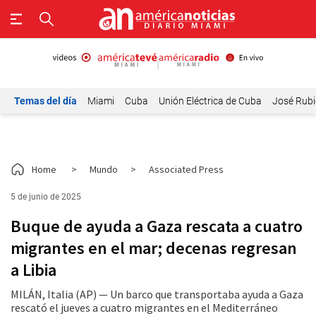
Temas del día
Miami
Cuba
Unión Eléctrica de Cuba
José Rubi
Home
>
Mundo
>
Associated Press
5 de junio de 2025
Buque de ayuda a Gaza rescata a cuatro
migrantes en el mar; decenas regresan
a Libia
MILÁN, Italia (AP) — Un barco que transportaba ayuda a Gaza
rescató el jueves a cuatro migrantes en el Mediterráneo