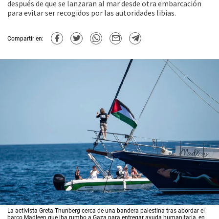
después de que se lanzaran al mar desde otra embarcación
para evitar ser recogidos por las autoridades libias.
Compartir en:
La activista Greta Thunberg cerca de una bandera palestina tras abordar el
barco Madleen que iba rumbo a Gaza para entregar ayuda humanitaria, en