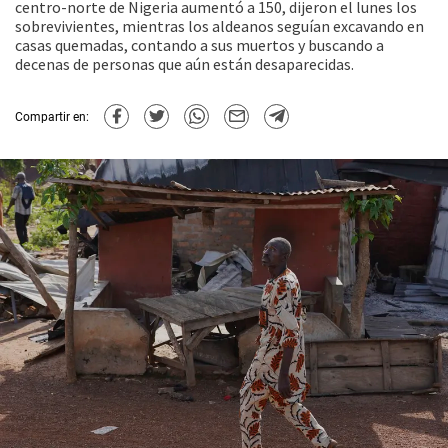
centro-norte de Nigeria aumentó a 150, dijeron el lunes los
sobrevivientes, mientras los aldeanos seguían excavando en
casas quemadas, contando a sus muertos y buscando a
decenas de personas que aún están desaparecidas.
Compartir en: