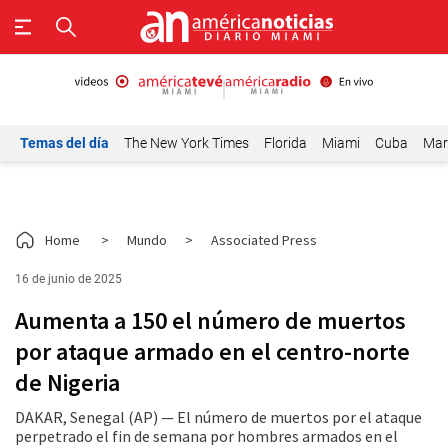
Temas del día
The New York Times
Florida
Miami
Cuba
Mar
Home
>
Mundo
>
Associated Press
16 de junio de 2025
Aumenta a 150 el número de muertos
por ataque armado en el centro-norte
de Nigeria
DAKAR, Senegal (AP) — El número de muertos por el ataque
perpetrado el fin de semana por hombres armados en el