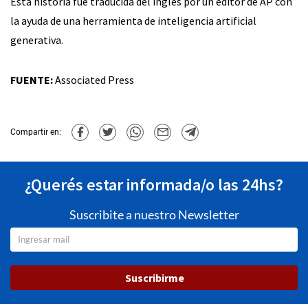
Esta historia fue traducida del inglés por un editor de AP con
la ayuda de una herramienta de inteligencia artificial
generativa.
FUENTE:
Associated Press
Compartir en:
¿Querés estar informada/o las 24hs?
Suscribite a nuestro Newsletter
Suscribirme