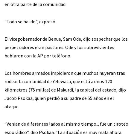
en otra parte de la comunidad.
“Todo se ha ido”, expresó.
El vicegobernador de Benue, Sam Ode, dijo sospechar que los
perpetradores eran pastores. Ode y los sobrevivientes
hablaron con la AP por teléfono.
Los hombres armados impidieron que muchos huyeran tras
rodear la comunidad de Yelewata, que está a unos 120
kilómetros (75 millas) de Makurdi, la capital del estado, dijo
Jacob Psokaa, quien perdió a su padre de 55 años en el
ataque.
“Venían de diferentes lados al mismo tiempo... fue un tiroteo
esporádico”, dijo Psokaa. “La situación es muy mala ahora,