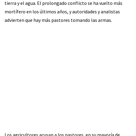
tierra y el agua. El prolongado conflicto se ha vuelto más
mortífero en los últimos años, y autoridades y analistas
advierten que hay más pastores tomando las armas.
Los agricultores acusan a los pastores, en su mayoría de