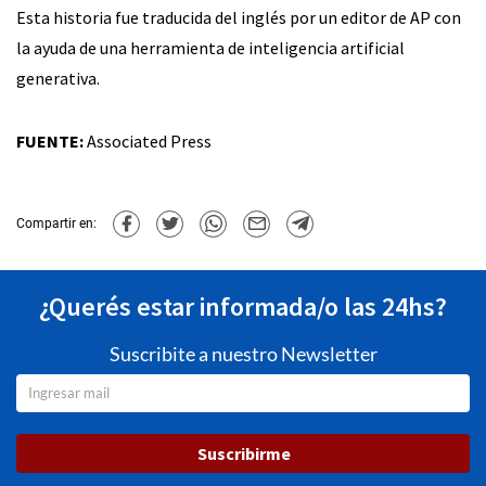
Esta historia fue traducida del inglés por un editor de AP con
la ayuda de una herramienta de inteligencia artificial
generativa.
FUENTE:
Associated Press
Compartir en:
¿Querés estar informada/o las 24hs?
Suscribite a nuestro Newsletter
Suscribirme