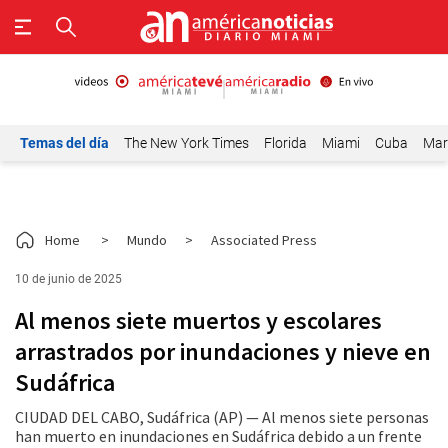
Temas del día
The New York Times
Florida
Miami
Cuba
Mar
Home
>
Mundo
>
Associated Press
10 de junio de 2025
Al menos siete muertos y escolares
arrastrados por inundaciones y nieve en
Sudáfrica
CIUDAD DEL CABO, Sudáfrica (AP) — Al menos siete personas
han muerto en inundaciones en Sudáfrica debido a un frente