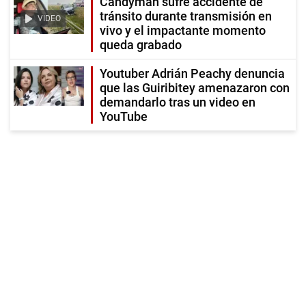
Candyman sufre accidente de
tránsito durante transmisión en
VIDEO
vivo y el impactante momento
queda grabado
Youtuber Adrián Peachy denuncia
que las Guiribitey amenazaron con
demandarlo tras un video en
YouTube