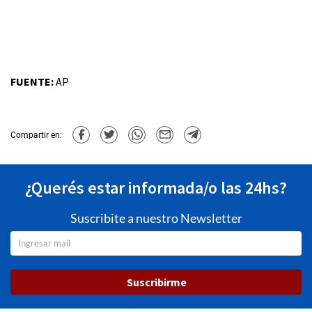
FUENTE:
AP
Compartir en:
¿Querés estar informada/o las 24hs?
Suscribite a nuestro Newsletter
Suscribirme