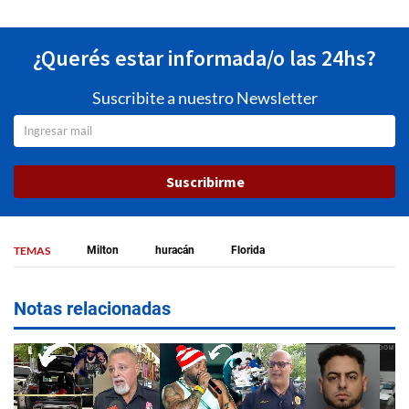
¿Querés estar informada/o las 24hs?
Suscribite a nuestro Newsletter
Suscribirme
TEMAS
Milton
huracán
Florida
Notas relacionadas