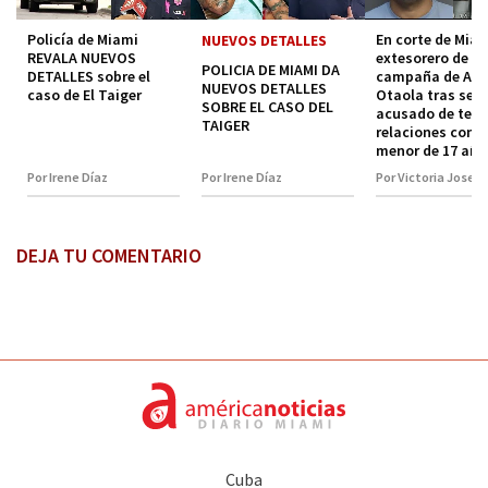
Policía de Miami
En corte de Mia
NUEVOS DETALLES
REVALA NUEVOS
extesorero de
POLICIA DE MIAMI DA
DETALLES sobre el
campaña de Ale
NUEVOS DETALLES
caso de El Taiger
Otaola tras ser
SOBRE EL CASO DEL
acusado de tene
TAIGER
relaciones con 
menor de 17 año
Por Irene Díaz
Por Irene Díaz
Por Victoria Josep
DEJA TU COMENTARIO
Cuba