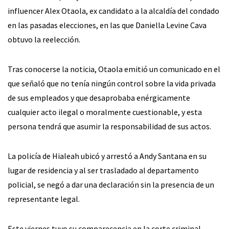
influencer Alex Otaola, ex candidato a la alcaldía del condado
en las pasadas elecciones, en las que Daniella Levine Cava
obtuvo la reelección.
Tras conocerse la noticia, Otaola emitió un comunicado en el
que señaló que no tenía ningún control sobre la vida privada
de sus empleados y que desaprobaba enérgicamente
cualquier acto ilegal o moralmente cuestionable, y esta
persona tendrá que asumir la responsabilidad de sus actos.
La policía de Hialeah ubicó y arrestó a Andy Santana en su
lugar de residencia y al ser trasladado al departamento
policial, se negó a dar una declaración sin la presencia de un
representante legal.
Este viernes tuvo su comparecencia en la corte criminal,