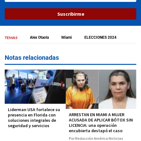
Suscribirme
TEMAS
Alex Otaola
Miami
ELECCIONES 2024
Notas relacionadas
Liderman USA fortalece su
ARRESTAN EN MIAMI A MUJER
presencia en Florida con
ACUSADA DE APLICAR BÓTOX SIN
soluciones integrales de
LICENCIA: una operación
seguridad y servicios
encubierta destapó el caso
Por Redacción América Noticias