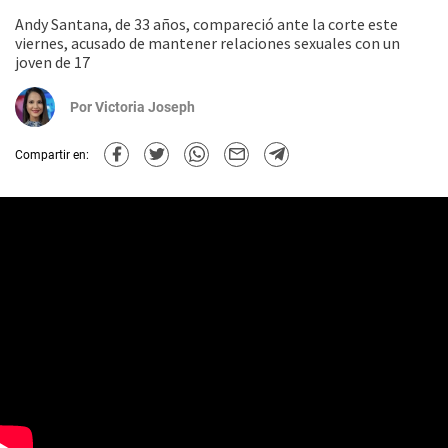
Andy Santana, de 33 años, compareció ante la corte este
viernes, acusado de mantener relaciones sexuales con un
joven de 17
Por
Victoria Joseph
Compartir en: