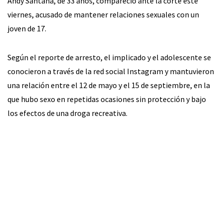
Andy Santana, de 33 años, compareció ante la corte este
viernes, acusado de mantener relaciones sexuales con un
joven de 17.
Según el reporte de arresto, el implicado y el adolescente se
conocieron a través de la red social Instagram y mantuvieron
una relación entre el 12 de mayo y el 15 de septiembre, en la
que hubo sexo en repetidas ocasiones sin protección y bajo
los efectos de una droga recreativa.