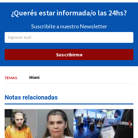
¿Querés estar informada/o las 24hs?
Suscribite a nuestro Newsletter
Suscribirme
TEMAS
Miami
Notas relacionadas