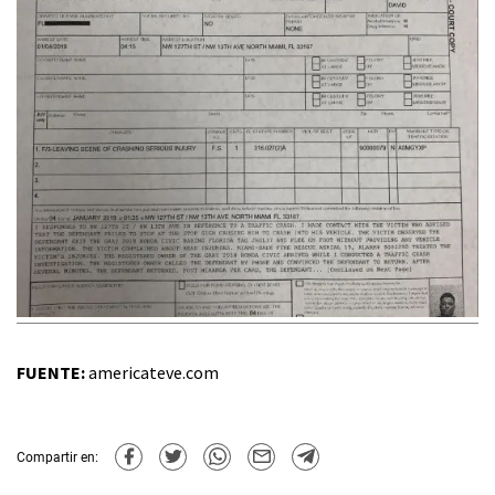
FUENTE:
americateve.com
Compartir en: