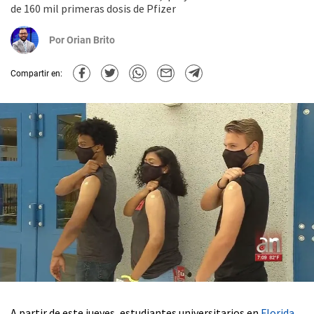
de 160 mil primeras dosis de Pfizer
Por
Orian Brito
Compartir en:
A partir de este jueves, estudiantes universitarios en
Florida