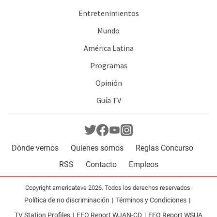
Entretenimientos
Mundo
América Latina
Programas
Opinión
Guía TV
Dónde vernos
Quienes somos
Reglas Concurso
RSS
Contacto
Empleos
Copyright americateve 2026. Todos los derechos reservados.
Política de no discriminación
Términos y Condiciones
TV Station Profiles
EEO Report WJAN-CD
EEO Report WSUA