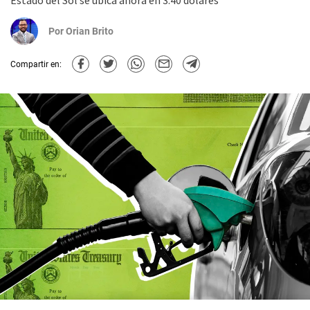
Estado del Sol se ubica ahora en 3.40 dólares
Por
Orian Brito
Compartir en: