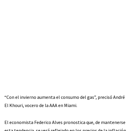
“Con el invierno aumenta el consumo del gas”, precisó André
El Khouri, vocero de la AAA en Miami.
El economista Federico Alves pronostica que, de mantenerse
esta tendencia, se verá reflejado en los precios de la inflación