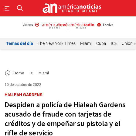
Temas del día
The New York Times
Miami
Cuba
ICE
Unión E
Home
>
Miami
10 de octubre de 2022
HIALEAH GARDENS
Despiden a policía de Hialeah Gardens
acusado de fraude con tarjetas de
créditos y de empeñar su pistola y el
rifle de servicio