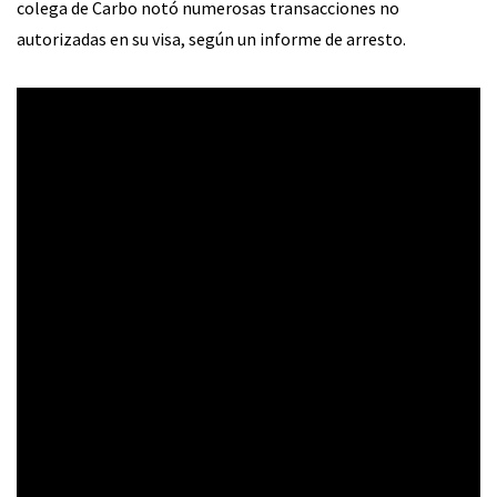
colega de Carbo notó numerosas transacciones no
autorizadas en su visa, según un informe de arresto.