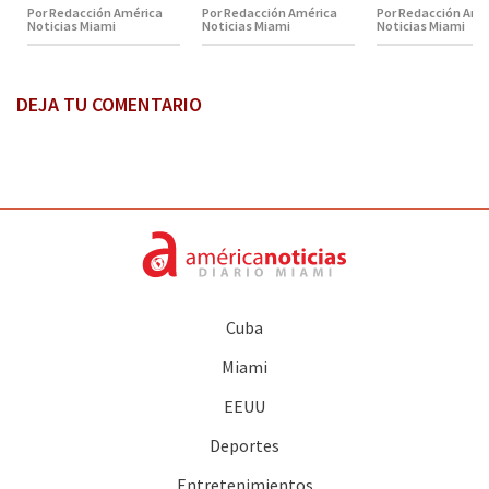
Por Redacción América
Por Redacción América
Por Redacción Amé
Noticias Miami
Noticias Miami
Noticias Miami
DEJA TU COMENTARIO
Cuba
Miami
EEUU
Deportes
Entretenimientos