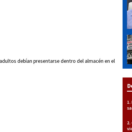
 adultos debían presentarse dentro del almacén en el
D
sa
vi