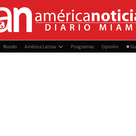
Mundo
América Latina
Programas
Opinión
Gu