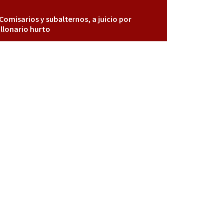
Comisarios y subalternos, a juicio por
llonario hurto