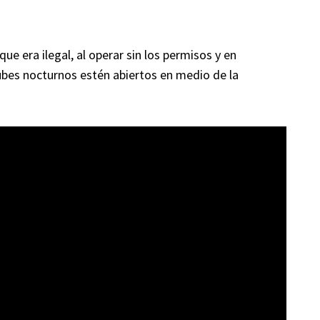
ue era ilegal, al operar sin los permisos y en
ubes nocturnos estén abiertos en medio de la