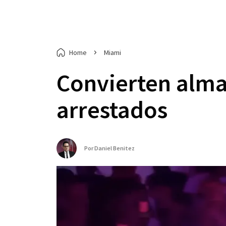
Home
Miami
Convierten alma
arrestados
Por
Daniel Benitez