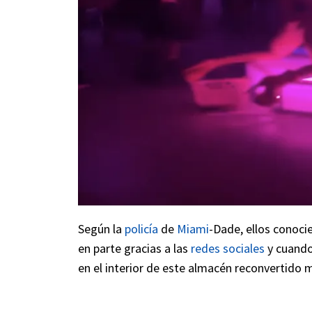
Según la
policía
de
Miami
-Dade, ellos conoci
en parte gracias a las
redes sociales
y cuando 
en el interior de este almacén reconvertido 