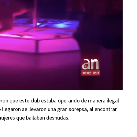
eron que este club estaba operando de manera ilegal
llegaron se llevaron una gran sorepsa, al encontrar
mujeres que bailaban desnudas.