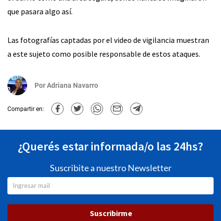
que pasara algo así.
Las fotografías captadas por el video de vigilancia muestran
a este sujeto como posible responsable de estos ataques.
Por
Adriana Navarro
Compartir en:
¿Querés estar informada/o las 24hs?
Suscribite a nuestro Newsletter
Suscribirme