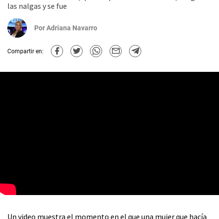
las nalgas y se fue
Por
Adriana Navarro
Compartir en:
Un video muestra el momento en el que una mujer que hacía