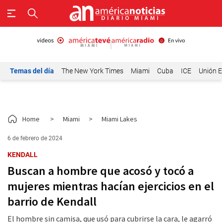
Temas del día
The New York Times
Miami
Cuba
ICE
Unión E
Home
>
Miami
>
Miami Lakes
6 de febrero de 2024
KENDALL
Buscan a hombre que acosó y tocó a
mujeres mientras hacían ejercicios en el
barrio de Kendall
El hombre sin camisa, que usó para cubrirse la cara, le agarró