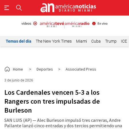
Temas del día
The New York Times
Miami
Cuba
Trump
ICE
Home
>
Deportes
>
Associated Press
3 de junio de 2026
Los Cardenales vencen 5-3 a los
Rangers con tres impulsadas de
Burleson
SAN LUIS (AP) — Alec Burleson impulsó tres carreras, Andre
Pallante lanzó cinco entradas y dos tercios permitiendo una