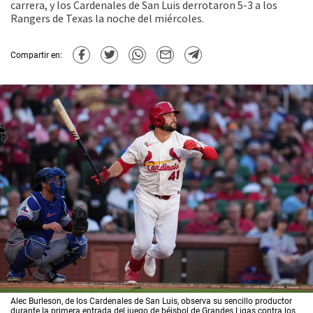
carrera, y los Cardenales de San Luis derrotaron 5-3 a los
Rangers de Texas la noche del miércoles.
Compartir en:
Alec Burleson, de los Cardenales de San Luis, observa su sencillo productor
durante la primera entrada del juego de béisbol de Grandes Ligas contra los