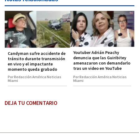
Youtuber Adrián Peachy
Candyman sufre accidente de
denuncia que las Guiribitey
tránsito durante transmisión
amenazaron con demandarlo
en vivo y el impactante
tras un video en YouTube
momento queda grabado
Por Redacción América Noticias
Por Redacción América Noticias
Miami
Miami
DEJA TU COMENTARIO