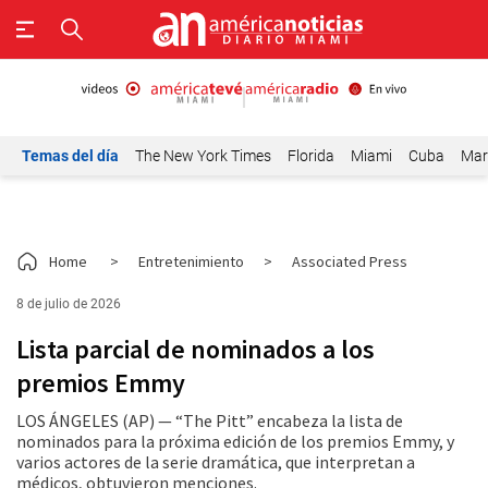
Temas del día
The New York Times
Florida
Miami
Cuba
Mar
Home
>
Entretenimiento
>
Associated Press
8 de julio de 2026
Lista parcial de nominados a los
premios Emmy
LOS ÁNGELES (AP) — “The Pitt” encabeza la lista de
nominados para la próxima edición de los premios Emmy, y
varios actores de la serie dramática, que interpretan a
médicos, obtuvieron menciones.