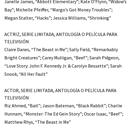
Janelle James, “Abbott Elementary”; Kate O’Flynn, “Widow’s
Bay”; Michelle Pfeiffer, “Margo’s Got Money Troubles”;
Megan Stalter, “Hacks”; Jessica Williams, “Shrinking”
ACTRIZ, SERIE LIMITADA, ANTOLOGÍA O PELÍCULA PARA
TELEVISIÓN
Claire Danes, “The Beast in Me”; Sally Field, “Remarkably
Bright Creatures”; Carey Mulligan, “Beef”; Sarah Pidgeon,
“Love Story: John F. Kennedy Jr. & Carolyn Bessette”; Sarah
Snook, “All Her Fault”
ACTOR, SERIE LIMITADA, ANTOLOGÍA O PELÍCULA PARA
TELEVISIÓN
Riz Ahmed, “Bait”; Jason Bateman, “Black Rabbit”; Charlie
Hunnam, “Monster: The Ed Gein Story”; Oscar Isaac, “Beef”;
Matthew Rhys, “The Beast in Me”