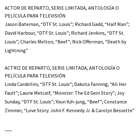
ACTOR DE REPARTO, SERIE LIMITADA, ANTOLOGÍA O
PELÍCULA PARA TELEVISIÓN
Jason Bateman, “DTF St. Louis”; Richard Gadd, “Half Man”;
David Harbour, “DTF St. Louis”; Richard Jenkins, “DTF St.
Louis”; Charles Melton, “Beef”; Nick Offerman, “Death by
Lightning”
ACTRIZ DE REPARTO, SERIE LIMITADA, ANTOLOGÍA O
PELÍCULA PARA TELEVISIÓN
Linda Cardellini, “DTF St. Louis”; Dakota Fanning, “All Her
Fault”; Laurie Metcalf, “Monster: The Ed Gein Story”; Joy
Sunday, “DTF St. Louis”; Youn Yuh-jung, “Beef”; Constance
Zimmer, “Love Story: John F. Kennedy Jr. & Carolyn Bessette”
___