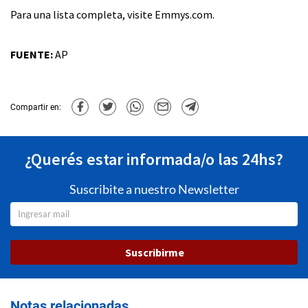
Para una lista completa, visite Emmys.com.
FUENTE:
AP
Compartir en:
¿Querés estar informada/o las 24hs?
Suscribite a nuestro Newsletter
Suscribirme
Notas relacionadas