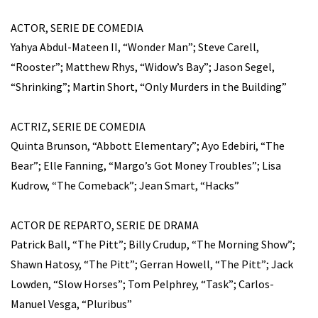
ACTOR, SERIE DE COMEDIA
Yahya Abdul-Mateen II, “Wonder Man”; Steve Carell,
“Rooster”; Matthew Rhys, “Widow’s Bay”; Jason Segel,
“Shrinking”; Martin Short, “Only Murders in the Building”
ACTRIZ, SERIE DE COMEDIA
Quinta Brunson, “Abbott Elementary”; Ayo Edebiri, “The
Bear”; Elle Fanning, “Margo’s Got Money Troubles”; Lisa
Kudrow, “The Comeback”; Jean Smart, “Hacks”
ACTOR DE REPARTO, SERIE DE DRAMA
Patrick Ball, “The Pitt”; Billy Crudup, “The Morning Show”;
Shawn Hatosy, “The Pitt”; Gerran Howell, “The Pitt”; Jack
Lowden, “Slow Horses”; Tom Pelphrey, “Task”; Carlos-
Manuel Vesga, “Pluribus”