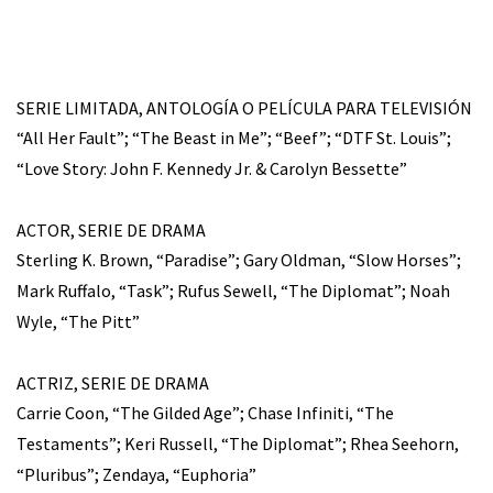
SERIE LIMITADA, ANTOLOGÍA O PELÍCULA PARA TELEVISIÓN
“All Her Fault”; “The Beast in Me”; “Beef”; “DTF St. Louis”;
“Love Story: John F. Kennedy Jr. & Carolyn Bessette”
ACTOR, SERIE DE DRAMA
Sterling K. Brown, “Paradise”; Gary Oldman, “Slow Horses”;
Mark Ruffalo, “Task”; Rufus Sewell, “The Diplomat”; Noah
Wyle, “The Pitt”
ACTRIZ, SERIE DE DRAMA
Carrie Coon, “The Gilded Age”; Chase Infiniti, “The
Testaments”; Keri Russell, “The Diplomat”; Rhea Seehorn,
“Pluribus”; Zendaya, “Euphoria”