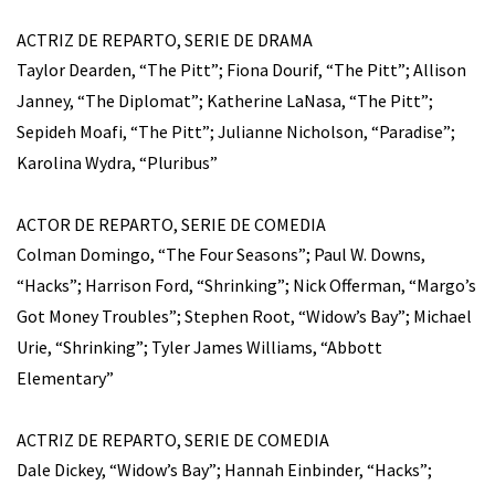
ACTRIZ DE REPARTO, SERIE DE DRAMA
Taylor Dearden, “The Pitt”; Fiona Dourif, “The Pitt”; Allison
Janney, “The Diplomat”; Katherine LaNasa, “The Pitt”;
Sepideh Moafi, “The Pitt”; Julianne Nicholson, “Paradise”;
Karolina Wydra, “Pluribus”
ACTOR DE REPARTO, SERIE DE COMEDIA
Colman Domingo, “The Four Seasons”; Paul W. Downs,
“Hacks”; Harrison Ford, “Shrinking”; Nick Offerman, “Margo’s
Got Money Troubles”; Stephen Root, “Widow’s Bay”; Michael
Urie, “Shrinking”; Tyler James Williams, “Abbott
Elementary”
ACTRIZ DE REPARTO, SERIE DE COMEDIA
Dale Dickey, “Widow’s Bay”; Hannah Einbinder, “Hacks”;