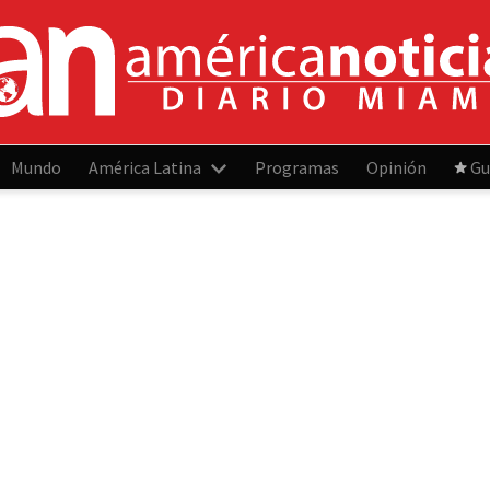
Mundo
América Latina
Programas
Opinión
Gu