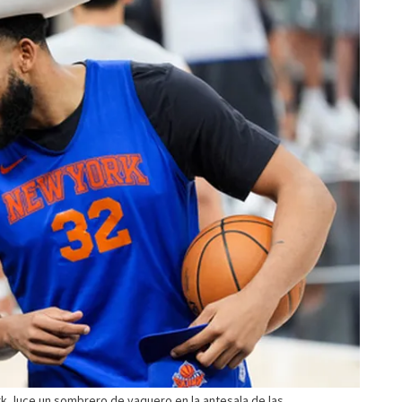
k, luce un sombrero de vaquero en la antesala de las