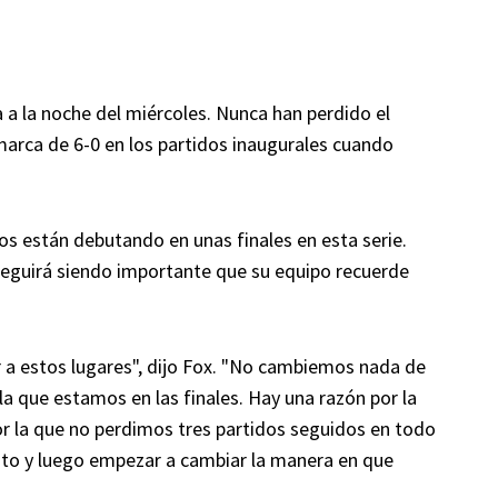
a a la noche del miércoles. Nunca han perdido el
 marca de 6-0 en los partidos inaugurales cuando
s están debutando en unas finales en esta serie.
 seguirá siendo importante que su equipo recuerde
lver a estos lugares", dijo Fox. "No cambiemos nada de
a que estamos en las finales. Hay una razón por la
r la que no perdimos tres partidos seguidos en todo
unto y luego empezar a cambiar la manera en que