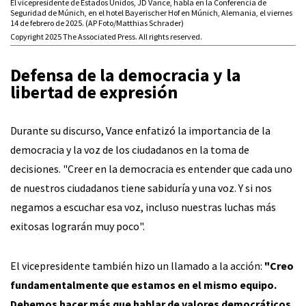
El vicepresidente de Estados Unidos, JD Vance, habla en la Conferencia de
Seguridad de Múnich, en el hotel Bayerischer Hof en Múnich, Alemania, el viernes
14 de febrero de 2025. (AP Foto/Matthias Schrader)
Copyright 2025 The Associated Press. All rights reserved.
Defensa de la democracia y la
libertad de expresión
Durante su discurso, Vance enfatizó la importancia de la
democracia y la voz de los ciudadanos en la toma de
decisiones. "Creer en la democracia es entender que cada uno
de nuestros ciudadanos tiene sabiduría y una voz. Y si nos
negamos a escuchar esa voz, incluso nuestras luchas más
exitosas lograrán muy poco".
El vicepresidente también hizo un llamado a la acción:
"Creo
fundamentalmente que estamos en el mismo equipo.
Debemos hacer más que hablar de valores democráticos.