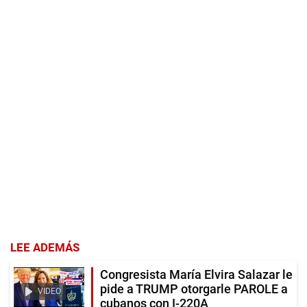
LEE ADEMÁS
Congresista María Elvira Salazar le
pide a TRUMP otorgarle PAROLE a
VIDEO
cubanos con I-220A