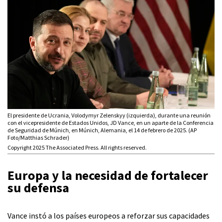
El presidente de Ucrania, Volodymyr Zelenskyy (izquierda), durante una reunión
con el vicepresidente de Estados Unidos, JD Vance, en un aparte de la Conferencia
de Seguridad de Múnich, en Múnich, Alemania, el 14 de febrero de 2025. (AP
Foto/Matthias Schrader)
Copyright 2025 The Associated Press. All rights reserved.
Europa
y la necesidad de fortalecer
su defensa
Vance instó a los países europeos a reforzar sus capacidades