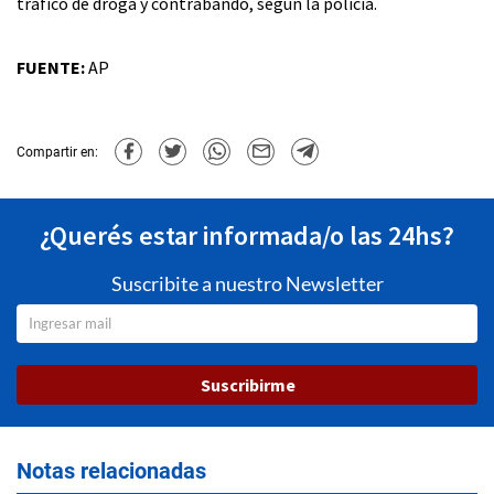
tráfico de droga y contrabando, según la policía.
FUENTE:
AP
Compartir en:
¿Querés estar informada/o las 24hs?
Suscribite a nuestro Newsletter
Suscribirme
Notas relacionadas