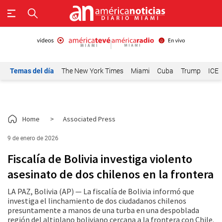
Temas del día
The New York Times
Miami
Cuba
Trump
ICE
Home
>
Associated Press
9 de enero de 2026
Fiscalía de Bolivia investiga violento
asesinato de dos chilenos en la frontera
LA PAZ, Bolivia (AP) — La fiscalía de Bolivia informó que
investiga el linchamiento de dos ciudadanos chilenos
presuntamente a manos de una turba en una despoblada
región del altiplano boliviano cercana a la frontera con Chile.