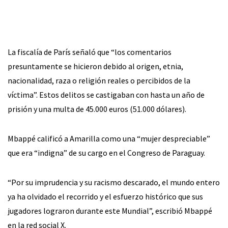
La fiscalía de París señaló que “los comentarios
presuntamente se hicieron debido al origen, etnia,
nacionalidad, raza o religión reales o percibidos de la
víctima”. Estos delitos se castigaban con hasta un año de
prisión y una multa de 45.000 euros (51.000 dólares).
Mbappé calificó a Amarilla como una “mujer despreciable”
que era “indigna” de su cargo en el Congreso de Paraguay.
“Por su imprudencia y su racismo descarado, el mundo entero
ya ha olvidado el recorrido y el esfuerzo histórico que sus
jugadores lograron durante este Mundial”, escribió Mbappé
en la red social X.