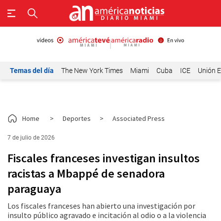
Temas del día
The New York Times
Miami
Cuba
ICE
Unión E
Home
>
Deportes
>
Associated Press
7 de julio de 2026
Fiscales franceses investigan insultos
racistas a Mbappé de senadora
paraguaya
Los fiscales franceses han abierto una investigación por
insulto público agravado e incitación al odio o a la violencia