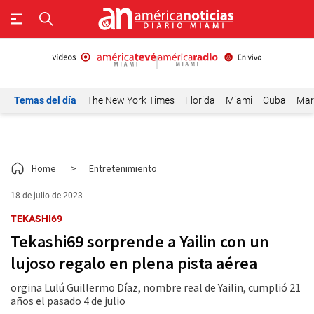
Temas del día
The New York Times
Florida
Miami
Cuba
Mar
Home
>
Entretenimiento
18 de julio de 2023
TEKASHI69
Tekashi69 sorprende a Yailin con un
lujoso regalo en plena pista aérea
orgina Lulú Guillermo Díaz, nombre real de Yailin, cumplió 21
años el pasado 4 de julio