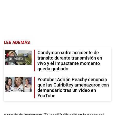
LEE ADEMÁS
Candyman sufre accidente de
tránsito durante transmisión en
VIDEO
vivo y el impactante momento
queda grabado
Youtuber Adrián Peachy denuncia
que las Guiribitey amenazaron con
demandarlo tras un video en
YouTube
A través de Instagram, Tekashi69 difundió en la noche del