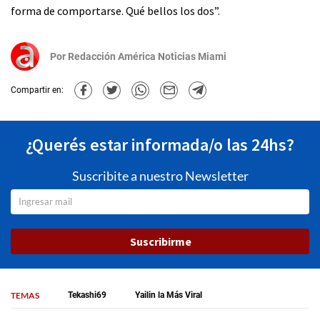
forma de comportarse. Qué bellos los dos”.
Por
Redacción América Noticias Miami
Compartir en:
¿Querés estar informada/o las 24hs?
Suscribite a nuestro Newsletter
Suscribirme
TEMAS
Tekashi69
Yailin la Más Viral