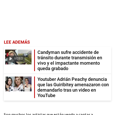
LEE ADEMÁS
Candyman sufre accidente de
tránsito durante transmisión en
VIDEO
vivo y el impactante momento
queda grabado
Youtuber Adrián Peachy denuncia
que las Guiribitey amenazaron con
demandarlo tras un video en
YouTube
Son muchos los artistas que están yendo a cantar a