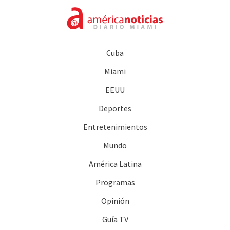
Cuba
Miami
EEUU
Deportes
Entretenimientos
Mundo
América Latina
Programas
Opinión
Guía TV