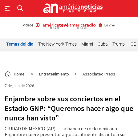
Temas del día
The New York Times
Miami
Cuba
Trump
ICE
Home
>
Entretenimiento
>
Associated Press
7 de julio de 2026
Enjambre sobre sus conciertos en el
Estadio GNP: “Queremos hacer algo que
nunca han visto”
CIUDAD DE MÉXICO (AP) — La banda de rock mexicana
Enjambre quiere presentar algo totalmente distinto a sus