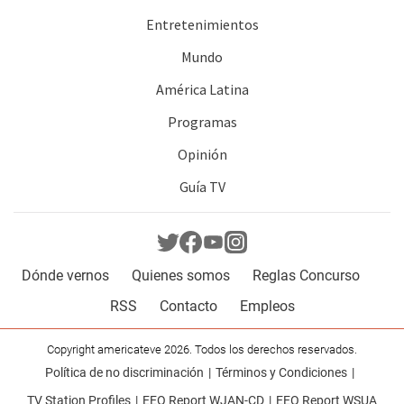
Entretenimientos
Mundo
América Latina
Programas
Opinión
Guía TV
Dónde vernos
Quienes somos
Reglas Concurso
RSS
Contacto
Empleos
Copyright americateve 2026. Todos los derechos reservados.
Política de no discriminación
Términos y Condiciones
TV Station Profiles
EEO Report WJAN-CD
EEO Report WSUA