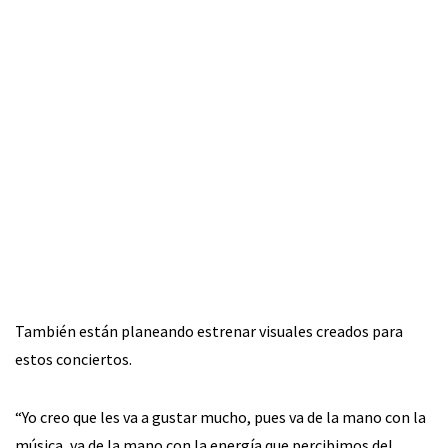
También están planeando estrenar visuales creados para
estos conciertos.
“Yo creo que les va a gustar mucho, pues va de la mano con la
música, va de la mano con la energía que percibimos del