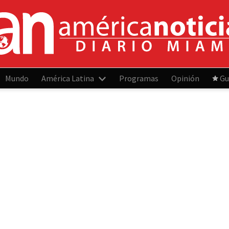
Mundo
América Latina
Programas
Opinión
Gu