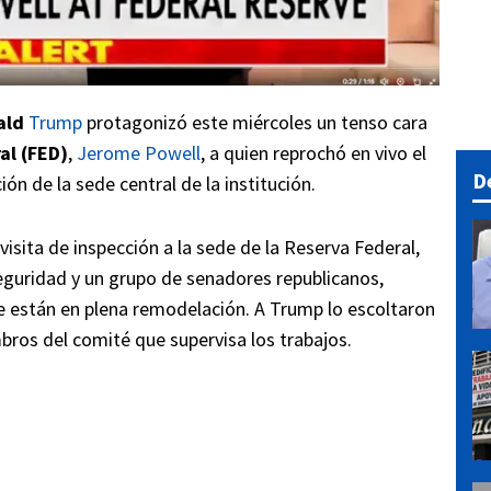
ald
Trump
protagonizó este miércoles un tenso cara
al (FED)
,
Jerome Powell
, a quien reprochó en vivo el
D
n de la sede central de la institución.
isita de inspección a la sede de la Reserva Federal,
uridad y un grupo de senadores republicanos,
e están en plena remodelación. A Trump lo escoltaron
ros del comité que supervisa los trabajos.