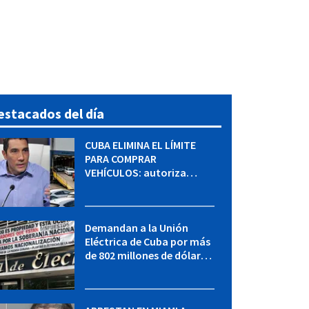
estacados del día
CUBA ELIMINA EL LÍMITE
PARA COMPRAR
VEHÍCULOS: autoriza
adquirir autos sin
restricción de cantidad
Demandan a la Unión
Eléctrica de Cuba por más
de 802 millones de dólares
bajo la Ley Helms-Burton