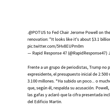
.
@POTUS
to Fed Chair Jerome Powell on the 
renovation: "It looks like it's about $3.1 billion
pic.twitter.com/5Hv8EUPm0m
— Rapid Response 47 (@RapidResponse47)
Frente a un grupo de periodistas, Trump no p
expresidente, el presupuesto inicial de 2.500
3.100 millones. “Ha subido un poco... o mu
que, según él, respalda su acusación. Powell
las gafas y aclaró que la cifra presentada in
del Edificio Martin.