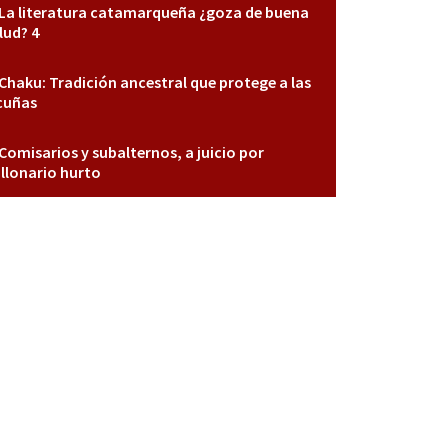
La literatura catamarqueña ¿goza de buena
lud? 4
Chaku: Tradición ancestral que protege a las
cuñas
Comisarios y subalternos, a juicio por
llonario hurto