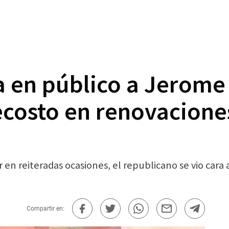
 en público a Jerome
ecosto en renovacione
 en reiteradas ocasiones, el republicano se vio cara 
Compartir en: