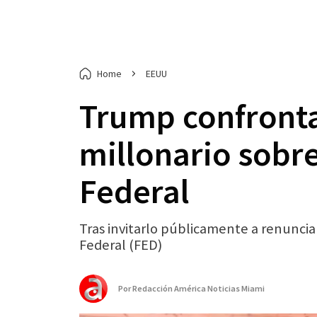
Home
EEUU
Trump confronta
millonario sobr
Federal
Tras invitarlo públicamente a renunciar
Federal (FED)
Por
Redacción América Noticias Miami