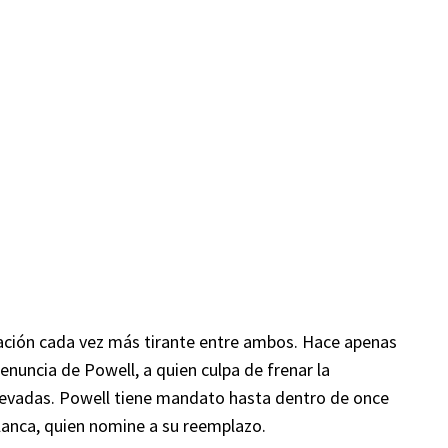
ación cada vez más tirante entre ambos. Hace apenas
nuncia de Powell, a quien culpa de frenar la
levadas. Powell tiene mandato hasta dentro de once
lanca, quien nomine a su reemplazo.