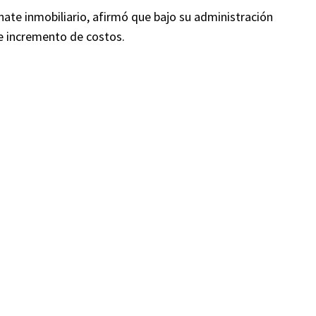
te inmobiliario, afirmó que bajo su administración
e incremento de costos.