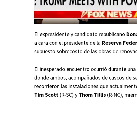
El expresidente y candidato republicano
Don
a cara con el presidente de la
Reserva Feder
supuesto sobrecosto de las obras de renovació
El inesperado encuentro ocurrió durante una v
donde ambos, acompañados de cascos de seg
recorrieron las instalaciones que actualment
Tim Scott
(R-SC) y
Thom Tillis
(R-NC), miemb