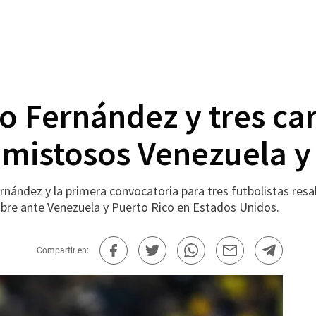
o Fernández y tres ca
amistosos Venezuela y
ández y la primera convocatoria para tres futbolistas resa
bre ante Venezuela y Puerto Rico en Estados Unidos.
Compartir en: