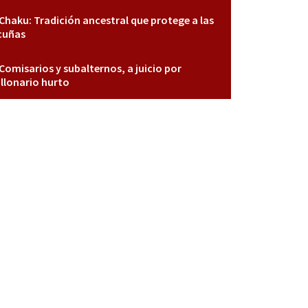
Chaku: Tradición ancestral que protege a las
cuñas
Comisarios y subalternos, a juicio por
llonario hurto