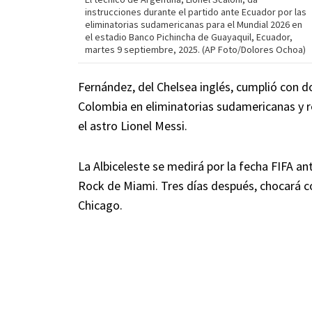
instrucciones durante el partido ante Ecuador por las
eliminatorias sudamericanas para el Mundial 2026 en
el estadio Banco Pichincha de Guayaquil, Ecuador,
martes 9 septiembre, 2025. (AP Foto/Dolores Ochoa)
Fernández, del Chelsea inglés, cumplió con d
Colombia en eliminatorias sudamericanas y r
el astro Lionel Messi.
La Albiceleste se medirá por la fecha FIFA an
Rock de Miami. Tres días después, chocará con
Chicago.