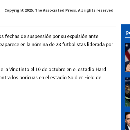
Copyright 2025. The Associated Press. All rights reserved
D
os fechas de suspensión por su expulsión ante
eaparece en la nómina de 28 futbolistas liderada por
te la Vinotinto el 10 de octubre en el estadio Hard
tra los boricuas en el estadio Soldier Field de