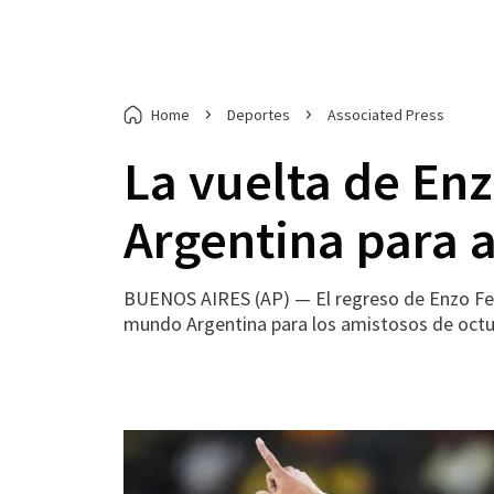
Home
Deportes
Associated Press
La vuelta de Enz
Argentina para 
BUENOS AIRES (AP) — El regreso de Enzo Fern
mundo Argentina para los amistosos de octu