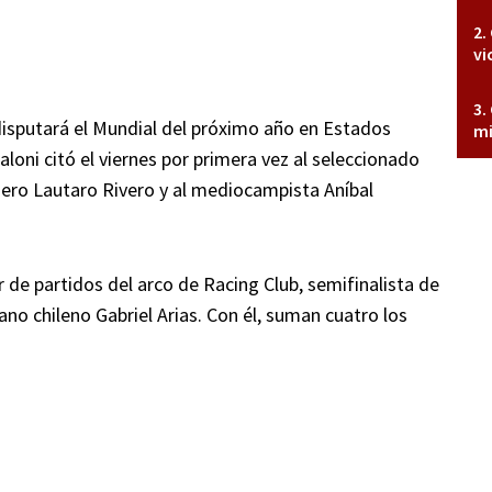
vi
disputará el Mundial del próximo año en Estados
mi
aloni citó el viernes por primera vez al seleccionado
ero Lautaro Rivero y al mediocampista Aníbal
de partidos del arco de Racing Club, semifinalista de
no chileno Gabriel Arias. Con él, suman cuatro los