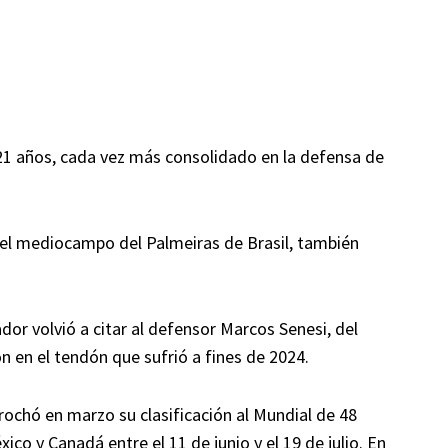
 21 años, cada vez más consolidado en la defensa de
n el mediocampo del Palmeiras de Brasil, también
or volvió a citar al defensor Marcos Senesi, del
 en el tendón que sufrió a fines de 2024.
ochó en marzo su clasificación al Mundial de 48
o y Canadá entre el 11 de junio y el 19 de julio. En