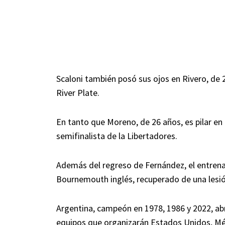
Scaloni también posó sus ojos en Rivero, de
River Plate.
En tanto que Moreno, de 26 años, es pilar e
semifinalista de la Libertadores.
Además del regreso de Fernández, el entrenad
Bournemouth inglés, recuperado de una lesión
Argentina, campeón en 1978, 1986 y 2022, abr
equipos que organizarán Estados Unidos, Méxic