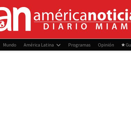
Mundo
América Latina
Programas
Opinión
Gu