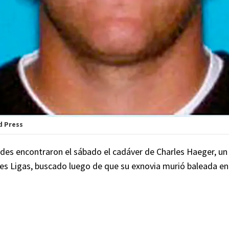
d Press
des encontraron el sábado el cadáver de Charles Haeger, un
es Ligas, buscado luego de que su exnovia murió baleada en