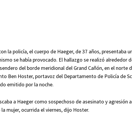
on la policía, el cuerpo de Haeger, de 37 años, presentaba u
mismo se había provocado. El hallazgo se realizó alrededor de
 sendero del borde meridional del Grand Cañón, en el norte d
ento Ben Hoster, portavoz del Departamento de Policía de Sc
do emitido por la noche.
buscaba a Haeger como sospechoso de asesinato y agresión a
la mujer, ocurrida el viernes, dijo Hoster.