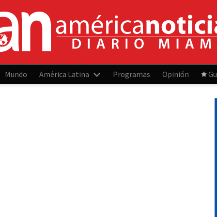
Mundo
América Latina
Programas
Opinión
Gu