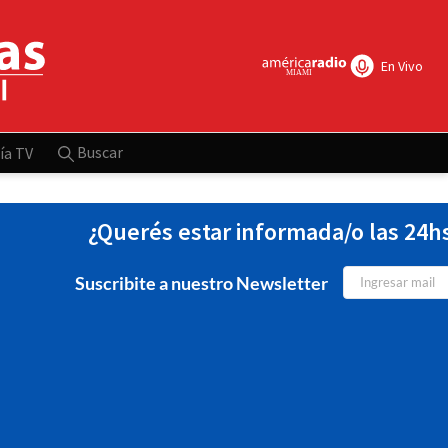
En Vivo
Buscar
ía TV
¿Querés estar informada/o las 24h
Suscribite a nuestro Newsletter