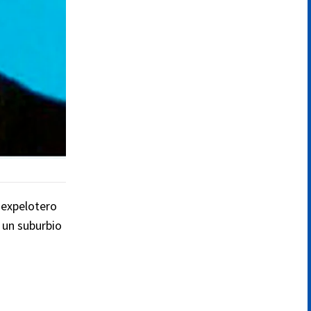
 expelotero
 un suburbio