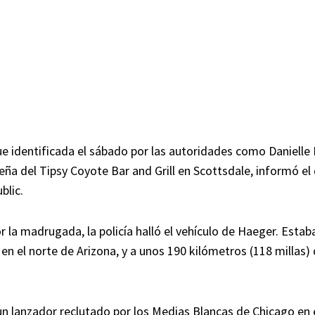
ue identificada el sábado por las autoridades como Danielle
eña del Tipsy Coyote Bar and Grill en Scottsdale, informó el 
blic.
r la madrugada, la policía halló el vehículo de Haeger. Estab
, en el norte de Arizona, y a unos 190 kilómetros (118 millas)
n lanzador reclutado por los Medias Blancas de Chicago en e