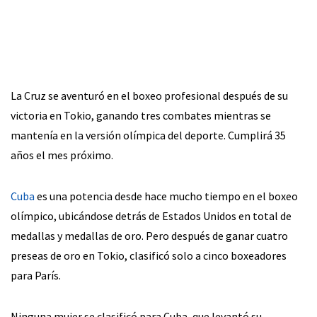
La Cruz se aventuró en el boxeo profesional después de su
victoria en Tokio, ganando tres combates mientras se
mantenía en la versión olímpica del deporte. Cumplirá 35
años el mes próximo.
Cuba
es una potencia desde hace mucho tiempo en el boxeo
olímpico, ubicándose detrás de Estados Unidos en total de
medallas y medallas de oro. Pero después de ganar cuatro
preseas de oro en Tokio, clasificó solo a cinco boxeadores
para París.
Ninguna mujer se clasificó para Cuba, que levantó su