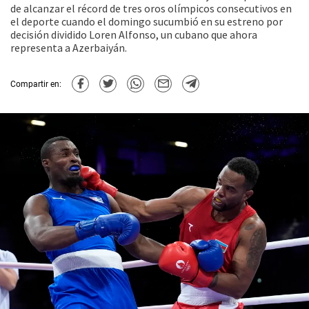
de alcanzar el récord de tres oros olímpicos consecutivos en
el deporte cuando el domingo sucumbió en su estreno por
decisión dividido Loren Alfonso, un cubano que ahora
representa a Azerbaiyán.
Compartir en: