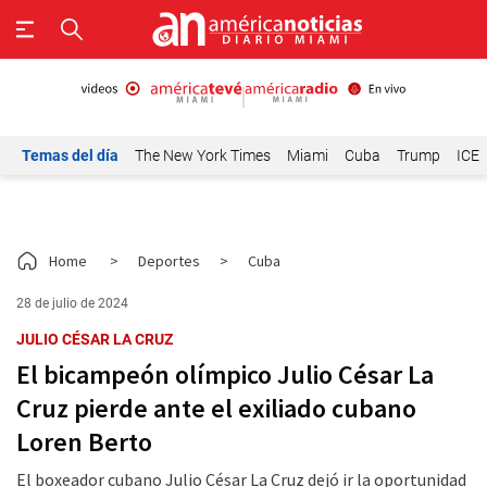
Temas del día
The New York Times
Miami
Cuba
Trump
ICE
Home
>
Deportes
>
Cuba
28 de julio de 2024
JULIO CÉSAR LA CRUZ
El bicampeón olímpico Julio César La
Cruz pierde ante el exiliado cubano
Loren Berto
El boxeador cubano Julio César La Cruz dejó ir la oportunidad