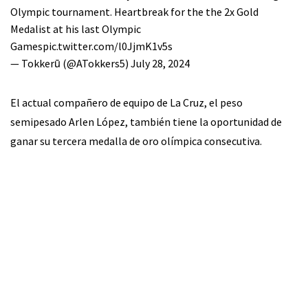
Olympic tournament. Heartbreak for the the 2x Gold
Medalist at his last Olympic
Games
pic.twitter.com/l0JjmK1v5s
— Tokkerū (@ATokkers5)
July 28, 2024
El actual compañero de equipo de La Cruz, el peso
semipesado Arlen López, también tiene la oportunidad de
ganar su tercera medalla de oro olímpica consecutiva.