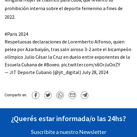
prohibición interna sobre el deporte femenino a fines de
2022.
#Paris
2024
Respetuosas declaraciones de Loremberto Alfonso, quien
pelea por Azarbaiyán, tras salir airoso 3-2 ante el bicampeón
olímpico Julio César la Cruz en duelo entre exponentes de la
Escuela Cubana de
#Boxeo
.
pic.twitter.com/s6OrJuOoZY
— JIT Deporte Cubano (@jit_digital)
July 28, 2024
Compartir en:
¿Querés estar informada/o las 24hs?
Suscribite a nuestro Newsletter