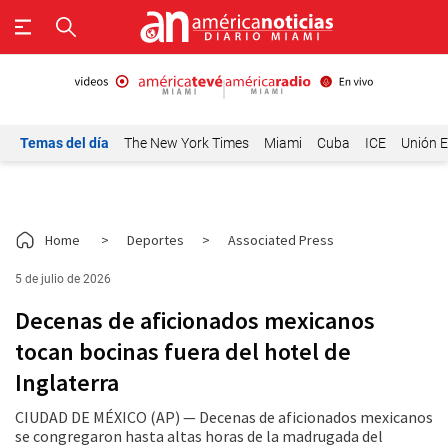
Temas del día
The New York Times
Miami
Cuba
ICE
Unión E
Home
>
Deportes
>
Associated Press
5 de julio de 2026
Decenas de aficionados mexicanos
tocan bocinas fuera del hotel de
Inglaterra
CIUDAD DE MÉXICO (AP) — Decenas de aficionados mexicanos
se congregaron hasta altas horas de la madrugada del