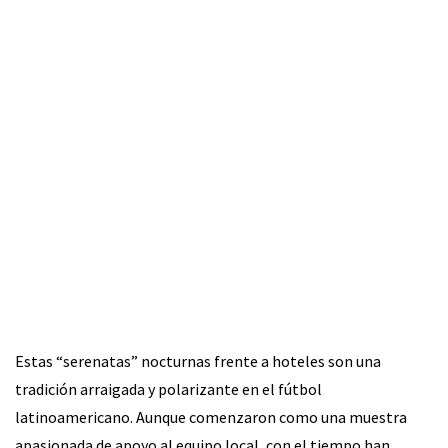
Estas “serenatas” nocturnas frente a hoteles son una
tradición arraigada y polarizante en el fútbol
latinoamericano. Aunque comenzaron como una muestra
apasionada de apoyo al equipo local, con el tiempo han