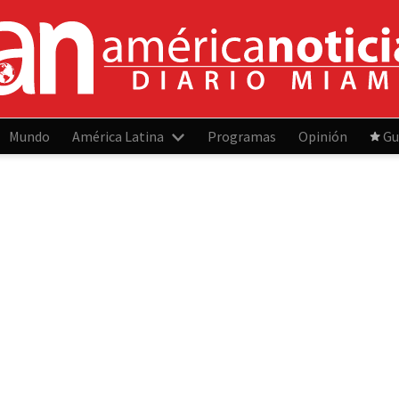
Mundo
América Latina
Programas
Opinión
Gu