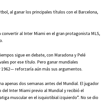
ol, al ganar los principales títulos con el Barcelona,
convertir al Inter Miami en el gran protagonista MLS,
o.
tiempos sigue en debate, con Maradona y Pelé
ivales por ese título. Pero ganar mundiales
y 1962— reforzaría aún más sus argumentos.
ina apenas dos semanas antes del Mundial. El jugador
 del Inter Miami previo al Mundial y recibió el
iga muscular en el isquiotibial izquierdo”. No se dio