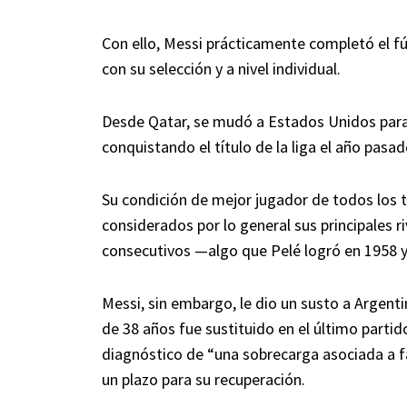
Con ello, Messi prácticamente completó el fútb
con su selección y a nivel individual.
Desde Qatar, se mudó a Estados Unidos para 
conquistando el título de la liga el año pasad
Su condición de mejor jugador de todos los 
considerados por lo general sus principales r
consecutivos —algo que Pelé logró en 1958 
Messi, sin embargo, le dio un susto a Argent
de 38 años fue sustituido en el último partido
diagnóstico de “una sobrecarga asociada a fat
un plazo para su recuperación.