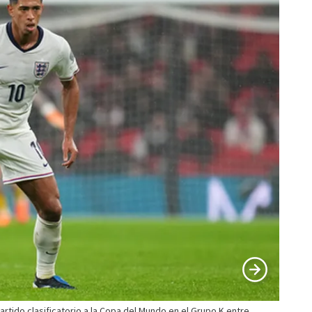
artido clasificatorio a la Copa del Mundo en el Grupo K entre