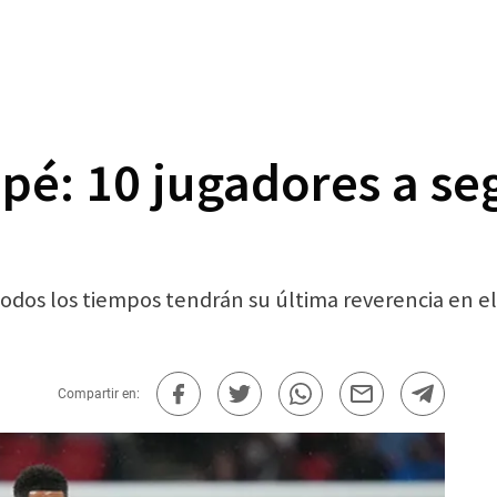
é: 10 jugadores a seg
todos los tiempos tendrán su última reverencia en e
Compartir en: