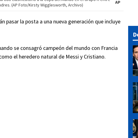
AP
ndres. (AP Foto/Kirsty Wigglesworth, Archivo)
án pasar la posta a una nueva generación que incluye
D
 cuando se consagró campeón del mundo con Francia
omo el heredero natural de Messi y Cristiano.