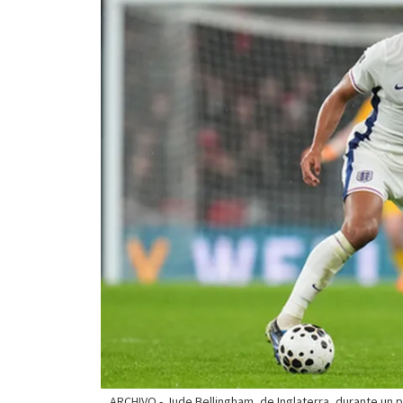
ARCHIVO - Jude Bellingham, de Inglaterra, durante un p