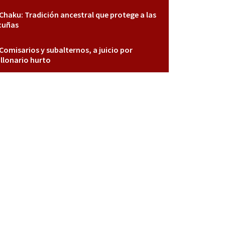
Chaku: Tradición ancestral que protege a las
cuñas
Comisarios y subalternos, a juicio por
llonario hurto