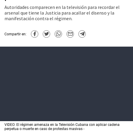
Autoridades comparecen en la televisión para recordar el
arsenal que tiene la Justicia para acallar el disenso y la
manifestación contra el régimen.
Compartir en:
VIDEO: El régimen amenaza en la Televisión Cubana con aplicar cadena
perpetua o muerte en caso de protestas masivas