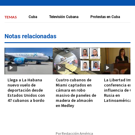
TEMAS
Cuba
Televisión Cubana
Protestas en Cuba
Notas relacionadas
Llega a La Habana
Cuatro cubanos de
La Libertad Imp
nuevo vuelo de
Miami captados en
conferencia exp
deportación desde
cámara en robo
influencia de Cu
Estados Unidos con
masivo de paneles de
Rusia en
47 cubanos a bordo
madera de almacén
Latinoamérica
en Medley
Por Redacción América